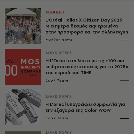
MARKET
L'Oréal Hellas X Citizen Day 2025:
Μια ημέρα θεσμός αφιερωμένη
στην προσφορά και την αλληλεγγύη
Market News
LOOK NEWS
Η L'Oréal στη λίστα με τις «100 πιο
επιδραστικές εταιρείες για το 2025»
του περιοδικού TIME
Look Team
LOOK NEWS
H L'oreal υπογράφει συμφωνία για
την εξαγορά της Color WOW
Look Team
LOOK NEWS