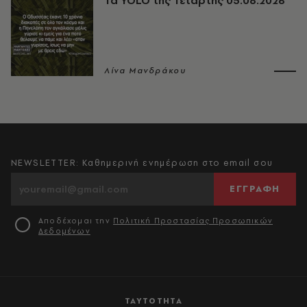
Τα YOLO της Τετάρτης 05.08.2026
Λίνα Μανδράκου
NEWSLETTER: Καθημερινή ενημέρωση στο email σου
ΕΓΓΡΑΦΗ
Αποδέχομαι την
Πολιτική Προστασίας Προσωπικών
Δεδομένων
ΤΑΥΤΟΤΗΤΑ