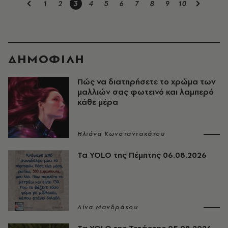
1
2
3
4
5
6
7
8
9
10
ΔΗΜΟΦΙΛΗ
Πώς να διατηρήσετε το χρώμα των
μαλλιών σας φωτεινό και λαμπερό
κάθε μέρα
Ηλιάνα Κωνσταντακάτου
Τα YOLO της Πέμπτης 06.08.2026
Λίνα Μανδράκου