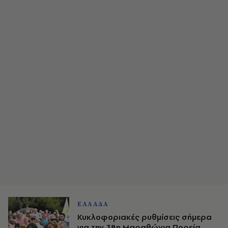
ΕΛΛΑΔΑ
Κυκλοφοριακές ρυθμίσεις σήμερα
για την 38η Μαραθώνια Πορεία