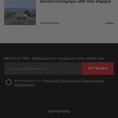
αυτοκινητόδρομο ΑΘΕ από σήμερα
Newsroom
NEWSLETTER: Καθημερινή ενημέρωση στο email σου
ΕΓΓΡΑΦΗ
Αποδέχομαι την
Πολιτική Προστασίας Προσωπικών
Δεδομένων
ΤΑΥΤΟΤΗΤΑ