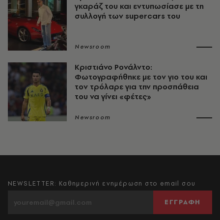
γκαράζ του και εντυπωσίασε με τη
συλλογή των supercars του
Newsroom
Κριστιάνο Ρονάλντο:
Φωτογραφήθηκε με τον γιο του και
τον τρόλαρε για την προσπάθεια
του να γίνει «φέτες»
Newsroom
NEWSLETTER: Καθημερινή ενημέρωση στο email σου
ΕΓΓΡΑΦΗ