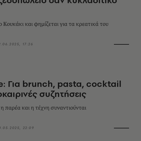
ο Κουκάκι και φημίζεται για τα κρεατικά του
2.06.2025, 17:26
: Για brunch, pasta, cocktail
οκαιρινές συζητήσεις
 η παρέα και η τέχνη συναντιούνται
0.05.2025, 22:09