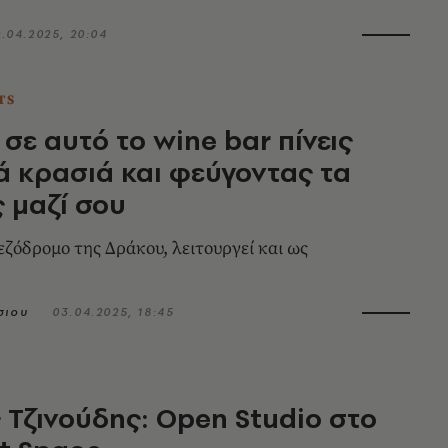
0.04.2025, 20:04
TS
 σε αυτό το wine bar πίνεις
ά κρασιά και φεύγοντας τα
ς μαζί σου
ζόδρομο της Δράκου, λειτουργεί και ως
σιου
03.04.2025, 18:45
 Τζινούδης: Open Studio στο