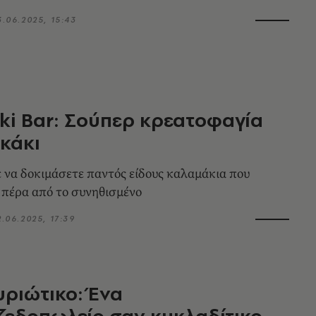
3.06.2025, 15:43
i Bar: Σούπερ κρεατοφαγία
κάκι
 να δοκιμάσετε παντός είδους καλαμάκια που
ι πέρα από το συνηθισμένο
2.06.2025, 17:39
ριώτικο: Ένα
εδοπωλείο σαν κυκλαδίτικο