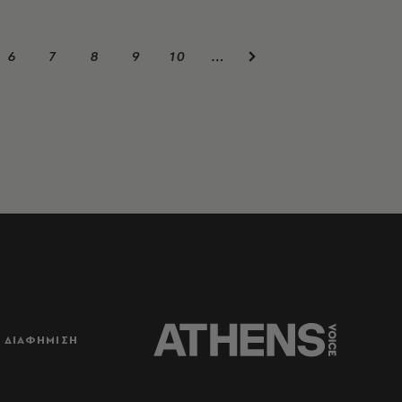
6
7
8
9
10
…
ΔΙΑΦΗΜΙΣΗ