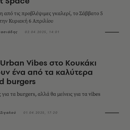
t Space
 από τις προβλέψιμες γκαλερί, το Σάββατο 5
 την Κυριακή 6 Απριλίου
νασιάδης
02.04.2025, 14:01
 Urban Vibes στο Κουκάκι
υν ένα από τα καλύτερα
d burgers
 για τα burgers, αλλά θα μείνεις για τα vibes
Σιγαλού
01.04.2025, 17:20