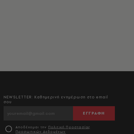
NEWSLETTER: Καθημερινή ενημέρωση στο email
σου
ΕΓΓΡΑΦΗ
Αποδέχομαι την
Πολιτική Προστασίας
Προσωπικών Δεδομένων