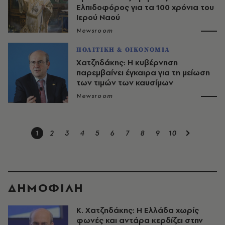
Ελπιδοφόρος για τα 100 χρόνια του
Ιερού Ναού
Newsroom
ΠΟΛΙΤΙΚΗ & ΟΙΚΟΝΟΜΙΑ
Χατζηδάκης: Η κυβέρνηση
παρεμβαίνει έγκαιρα για τη μείωση
των τιμών των καυσίμων
Newsroom
1
2
3
4
5
6
7
8
9
10
ΔΗΜΟΦΙΛΗ
Κ. Χατζηδάκης: Η Ελλάδα χωρίς
φωνές και αντάρα κερδίζει στην