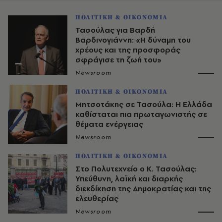
ΠΟΛΙΤΙΚΗ & ΟΙΚΟΝΟΜΙΑ
Τασούλας για Βαρδή
Βαρδινογιάννη: «Η δύναμη του
χρέους και της προσφοράς
σφράγισε τη ζωή του»
Newsroom
ΠΟΛΙΤΙΚΗ & ΟΙΚΟΝΟΜΙΑ
Μητσοτάκης σε Τασούλα: Η Ελλάδα
καθίσταται πια πρωταγωνιστής σε
θέματα ενέργειας
Newsroom
ΠΟΛΙΤΙΚΗ & ΟΙΚΟΝΟΜΙΑ
Στο Πολυτεχνείο ο Κ. Τασούλας:
Υπεύθυνη, λαϊκή και διαρκής
διεκδίκηση της Δημοκρατίας και της
ελευθερίας
Newsroom