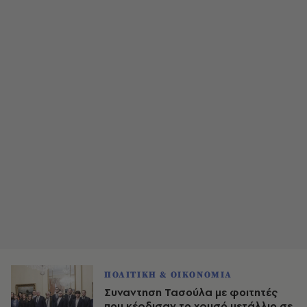
ΠΟΛΙΤΙΚΗ & ΟΙΚΟΝΟΜΙΑ
Συναντηση Τασούλα με φοιτητές
που κέρδισαν το χρυσό μετάλλιο σε