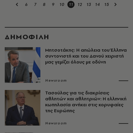
6
7
8
9
10
11
12
13
14
15
ΔΗΜΟΦΙΛΗ
Μητσοτάκης: Η απώλεια του Έλληνα
συντονιστή και του Δανού χειριστή
μας γεμίζει όλους με οδύνη
Newsroom
Τασούλας για τις διακρίσεις
αθλητών και αθλητριών: Η ελληνική
κωπηλασία ανήκει στις κορυφαίες
της Ευρώπης
Newsroom