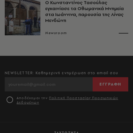
Ο Κωνσταντίνος Τασούλας
εγκαινίασε τα Οθωμανικά Μνημεία
στα Ιωάννινα, παρουσία της Λίνας
Μενδώνη
Newsroom
NEWSLETTER: Καθημερινή ενημέρωση στο email σου
ΕΓΓΡΑΦΗ
Αποδέχομαι την
Πολιτική Προστασίας Προσωπικών
Δεδομένων
ΤΑΥΤΟΤΗΤΑ