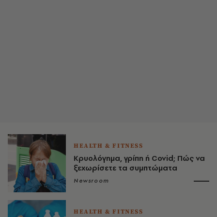
HEALTH & FITNESS
Κρυολόγημα, γρίπη ή Covid; Πώς να
ξεχωρίσετε τα συμπτώματα
Newsroom
HEALTH & FITNESS