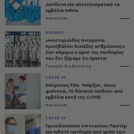
Ακίνδυνα και αποτελεσματικά τα
εμβόλια mRNA
Newsroom
ΚΟΣΜΟΣ
«Μυστηριώδης πνευμονία
προσβάλλει δεκάδες ανθρώπους»:
Σαν σήμερα η αρχή της πανδημίας
που δεν ξέραμε ότι έρχεται
Γεωργία Ζερβογιάννη
COVID 19
Επίτροπος FDA: Υπήρξαν, όπως
φαίνεται, 10 θάνατοι παιδιών από
εμβόλια κατά της COVID
Newsroom
COVID 19
Προειδοποίηση Ινστιτούτου Παστέρ
για πιθανή πανδημία από γρίπη των