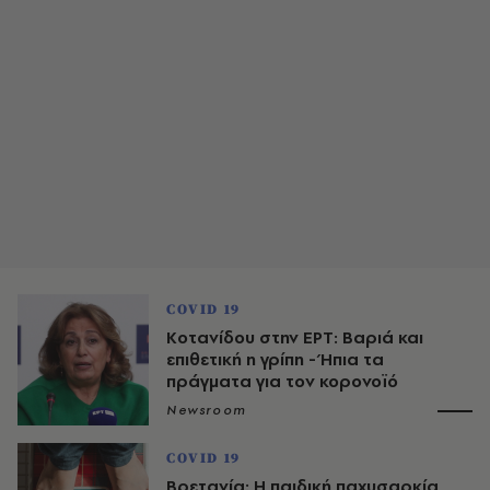
COVID 19
Κοτανίδου στην ΕΡΤ: Βαριά και
επιθετική η γρίπη - Ήπια τα
πράγματα για τον κορονοϊό
Newsroom
COVID 19
Βρετανία: Η παιδική παχυσαρκία