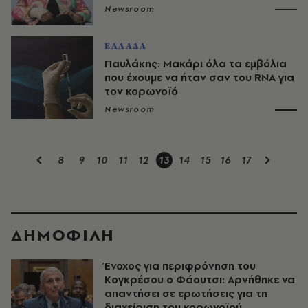
Newsroom
ΕΛΛΑΔΑ
Παυλάκης: Μακάρι όλα τα εμβόλια
που έχουμε να ήταν σαν του RNA για
τον κορωνοϊό
Newsroom
8
9
10
11
12
13
14
15
16
17
ΔΗΜΟΦΙΛΗ
Ένοχος για περιφρόνηση του
Κογκρέσου ο Φάουτσι: Αρνήθηκε να
απαντήσει σε ερωτήσεις για τη
διαχείριση του κορωνοϊού