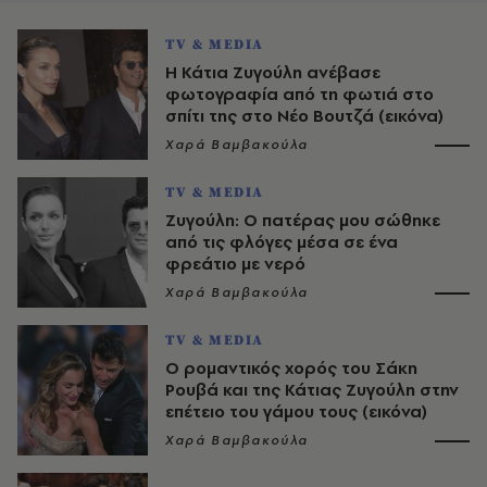
TV & MEDIA
Η Κάτια Ζυγούλη ανέβασε
φωτογραφία από τη φωτιά στο
σπίτι της στο Νέο Βουτζά (εικόνα)
Χαρά Βαμβακούλα
TV & MEDIA
Ζυγούλη: Ο πατέρας μου σώθηκε
από τις φλόγες μέσα σε ένα
φρεάτιο με νερό
Χαρά Βαμβακούλα
TV & MEDIA
Ο ρομαντικός χορός του Σάκη
Ρουβά και της Κάτιας Ζυγούλη στην
επέτειο του γάμου τους (εικόνα)
Χαρά Βαμβακούλα