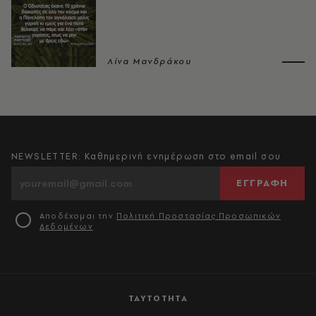
Λίνα Μανδράκου
NEWSLETTER: Καθημερινή ενημέρωση στο email σου
ΕΓΓΡΑΦΗ
Αποδέχομαι την
Πολιτική Προστασίας Προσωπικών
Δεδομένων
ΤΑΥΤΟΤΗΤΑ