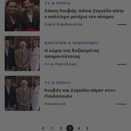
TV & MEDIA
Σάκης Ρουβάς: Κάτια Ζυγούλη είσαι
η καλύτερη μητέρα του κόσμου
Χαρά Βαμβακούλα
ΠΟΛΙΤΙΚΗ & ΟΙΚΟΝΟΜΙΑ
Η χώρα της δοξασμένης
ασημαντότητας
Λίνα Παπαδάκη
TV & MEDIA
Ρουβάς και Ζυγούλη πήγαν στον
Παυλόπουλο
Newsroom
1
2
3
4