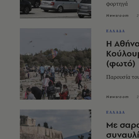
φορτηγά
Newsroom
2
ΕΛΛΑΔΑ
Η Αθήνα
Κούλου
(φωτό)
Παρουσία το
Newsroom
2
ΕΛΛΑΔΑ
Με σαρα
συναυλί