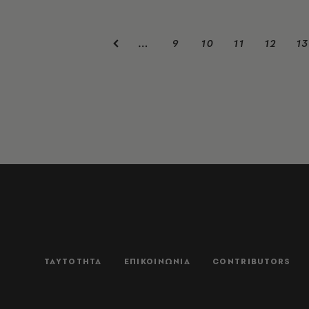
9
10
11
12
13
…
ΤΑΥΤΟΤΗΤΑ
ΕΠΙΚΟΙΝΩΝΙΑ
CONTRIBUTORS