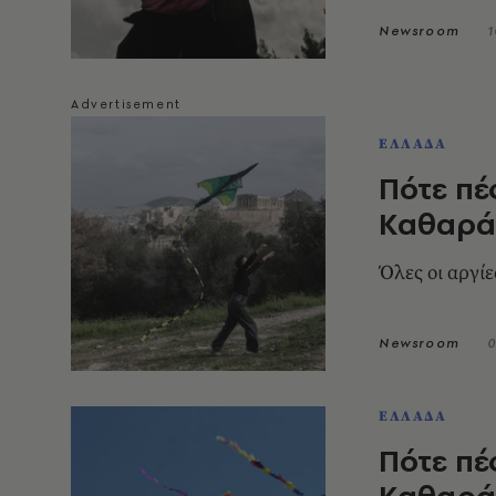
Newsroom
1
ΕΛΛΑΔΑ
Πότε πέ
Καθαρά
Όλες οι αργίε
Newsroom
0
ΕΛΛΑΔΑ
Πότε πέ
Καθαρά 