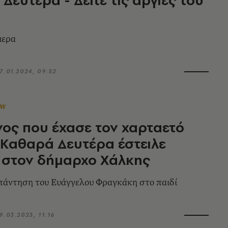
μερα
7.01.2024, 09:52
OW
ος που έχασε τον χαρταετό
 Καθαρά Δευτέρα έστειλε
 στον δήμαρχο Χάλκης
πάντηση του Ευάγγελου Φραγκάκη στο παιδί
9.03.2023, 11:16