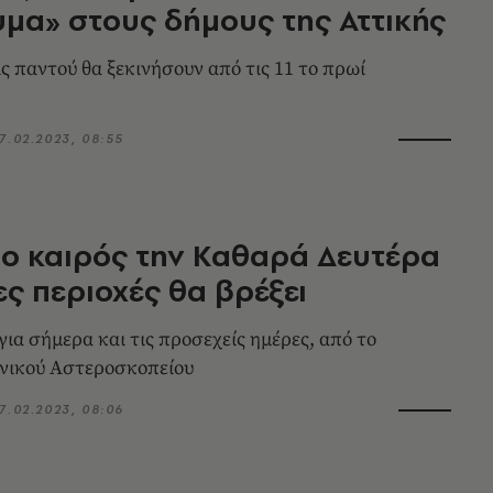
μα» στους δήμους της Αττικής
ς παντού θα ξεκινήσουν από τις 11 το πρωί
7.02.2023, 08:55
 ο καιρός την Καθαρά Δευτέρα
ιες περιοχές θα βρέξει
ια σήμερα και τις προσεχείς ημέρες, από το
νικού Αστεροσκοπείου
7.02.2023, 08:06