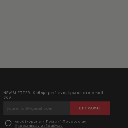
NEWSLETTER: Καθημερινή ενημέρωση στο email
σου
ΕΓΓΡΑΦΗ
Αποδέχομαι την
Πολιτική Προστασίας
Προσωπικών Δεδομένων