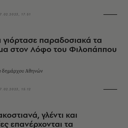
7.02.2023, 17:51
 γιόρτασε παραδοσιακά τα
μα στον Λόφο του Φιλοπάππου
υ δημάρχου Αθηνών
7.02.2023, 15:12
κοστιανά, γλέντι και
ες επανέρχονται τα