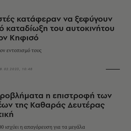
στές κατάφεραν να ξεφύγουν
ό καταδίωξη του αυτοκινήτου
ον Κηφισό
τον εντοπισμό τους
8.02.2023, 10:48
προβλήματα η επιστροφή των
έων της Καθαράς Δευτέρας
τική
00 ισχύει η απαγόρευση για τα μεγάλα