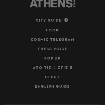
CITY GUIDE
LOOK
COSMIC TELEGRAM
THESS VOICE
POP UP
ΑΠΟ ΤΙΣ 4 ΣΤΙΣ 5
DEBUT
ENGLISH GUIDE