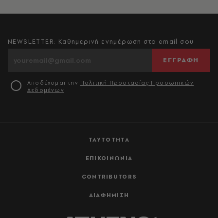
NEWSLETTER: Καθημερινή ενημέρωση στο email σου
ΕΓΓΡΑΦΗ
Αποδέχομαι την
Πολιτική Προστασίας Προσωπικών
Δεδομένων
ΤΑΥΤΟΤΗΤΑ
ΕΠΙΚΟΙΝΩΝΙΑ
CONTRIBUTORS
ΔΙΑΦΗΜΙΣΗ