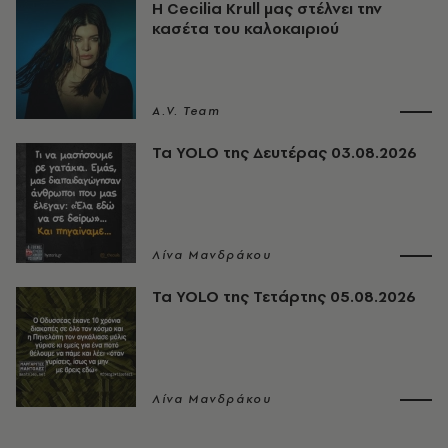
Η Cecilia Krull μας στέλνει την
κασέτα του καλοκαιριού
A.V. Team
Τα YOLO της Δευτέρας 03.08.2026
Λίνα Μανδράκου
Τα YOLO της Τετάρτης 05.08.2026
Λίνα Μανδράκου