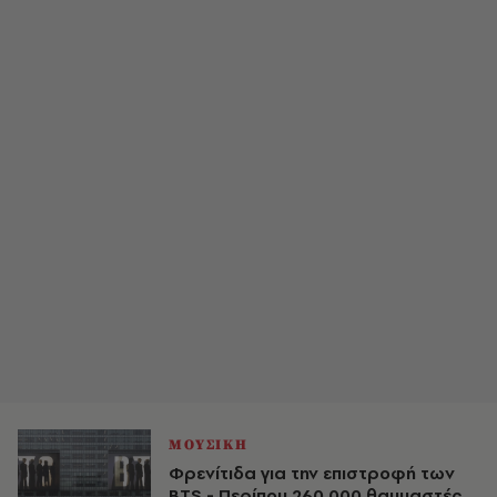
ΜΟΥΣΙΚΗ
Φρενίτιδα για την επιστροφή των
BTS - Περίπου 260.000 θαυμαστές