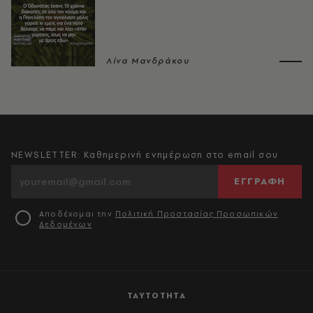
Λίνα Μανδράκου
NEWSLETTER: Καθημερινή ενημέρωση στο email σου
ΕΓΓΡΑΦΗ
Αποδέχομαι την
Πολιτική Προστασίας Προσωπικών
Δεδομένων
ΤΑΥΤΟΤΗΤΑ