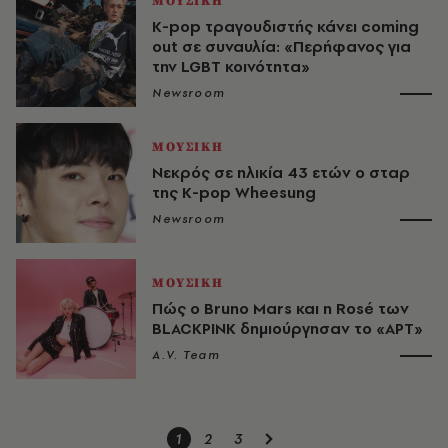
ΜΟΥΣΙΚΗ
K-pop τραγουδιστής κάνει coming
out σε συναυλία: «Περήφανος για
την LGBT κοινότητα»
Newsroom
ΜΟΥΣΙΚΗ
Νεκρός σε ηλικία 43 ετών ο σταρ
της K-pop Wheesung
Newsroom
ΜΟΥΣΙΚΗ
Πώς ο Bruno Mars και η Rosé των
BLACKPINK δημιούργησαν το «APT»
A.V. Team
1
2
3