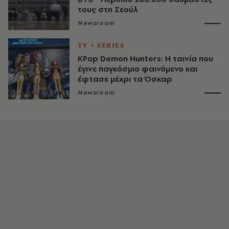
τους στη Σεούλ
Newsroom
TV + SERIES
KPop Demon Hunters: Η ταινία που
έγινε παγκόσμιο φαινόμενο και
έφτασε μέχρι τα Όσκαρ
Newsroom