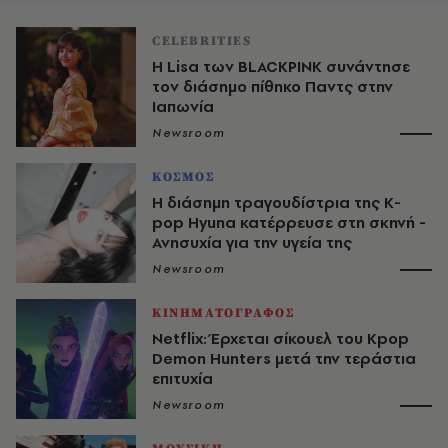
CELEBRITIES
Η Lisa των BLACKPINK συνάντησε
τον διάσημο πίθηκο Παντς στην
Ιαπωνία
Newsroom
ΚΟΣΜΟΣ
Η διάσημη τραγουδίστρια της K-
pop Hyuna κατέρρευσε στη σκηνή -
Ανησυχία για την υγεία της
Newsroom
ΚΙΝΗΜΑΤΟΓΡΑΦΟΣ
Netflix: Έρχεται σίκουελ του Kpop
Demon Hunters μετά την τεράστια
επιτυχία
Newsroom