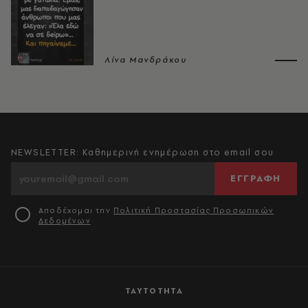
Λίνα Μανδράκου
NEWSLETTER: Καθημερινή ενημέρωση στο email σου
ΕΓΓΡΑΦΗ
Αποδέχομαι την
Πολιτική Προστασίας Προσωπικών
Δεδομένων
ΤΑΥΤΟΤΗΤΑ