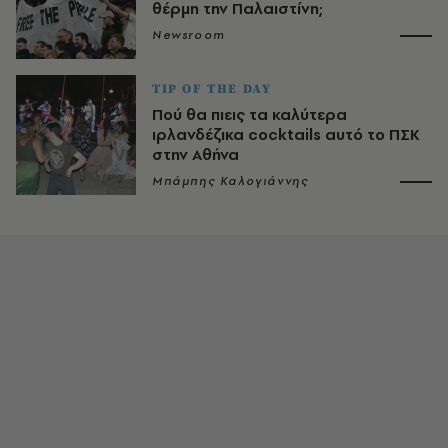
θέρμη την Παλαιστίνη;
Newsroom
TIP OF THE DAY
Πού θα πιεις τα καλύτερα
ιρλανδέζικα cocktails αυτό το ΠΣΚ
στην Αθήνα
Μπάμπης Καλογιάννης