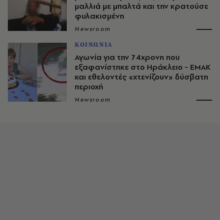
μαλλιά με μπαλτά και την κρατούσε
φυλακισμένη
Newsroom
ΚΟΙΝΩΝΙΑ
Αγωνία για την 74χρονη που
εξαφανίστηκε στο Ηράκλειο - ΕΜΑΚ
και εθελοντές «χτενίζουν» δύσβατη
περιοχή
Newsroom