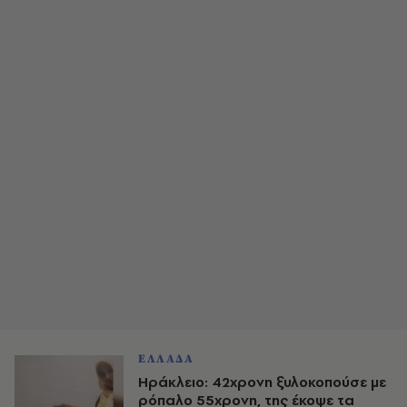
ΕΛΛΑΔΑ
Ηράκλειο: 42χρονη ξυλοκοπούσε με
ρόπαλο 55χρονη, της έκοψε τα