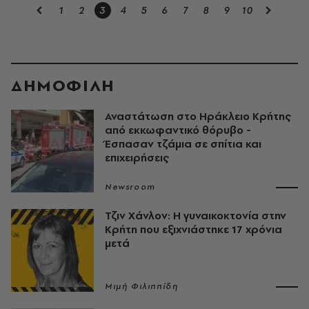
1
2
3
4
5
6
7
8
9
10
ΔΗΜΟΦΙΛΗ
Αναστάτωση στο Ηράκλειο Κρήτης
από εκκωφαντικό θόρυβο -
Έσπασαν τζάμια σε σπίτια και
επιχειρήσεις
Newsroom
Τζιν Χάνλον: Η γυναικοκτονία στην
Κρήτη που εξιχνιάστηκε 17 χρόνια
μετά
Μιμή Φιλιππίδη