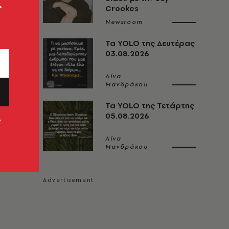
ς
Crookes
Newsroom
Τα YOLO της Δευτέρας
03.08.2026
Λίνα
Μανδράκου
Τα YOLO της Τετάρτης
05.08.2026
ν
Λίνα
Μανδράκου