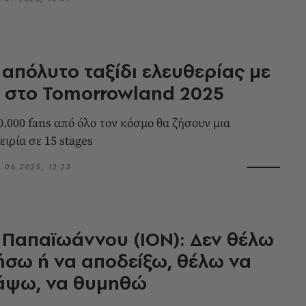
 απόλυτο ταξίδι ελευθερίας με
 στο Tomorrowland 2025
.000 fans από όλο τον κόσμο θα ζήσουν μια
ιρία σε 15 stages
6.06.2025, 12:23
 Παπαϊωάννου (ΙΟΝ): Δεν θέλω
ήσω ή να αποδείξω, θέλω να
άψω, να θυμηθώ