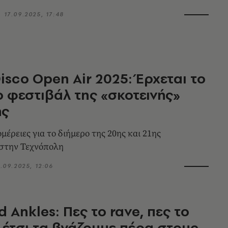
17.09.2025, 17:48
isco Open Air 2025: Έρχεται το
 φεστιβάλ της «σκοτεινής»
ής
μέρειες για το διήμερο της 20ης και 21ης
 στην Τεχνόπολη
2.09.2025, 12:06
 Ankles: Πες το rave, πες το
- έτσι τα βγάζουμε πέρα στους