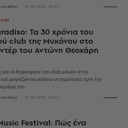
νασιάδης
19.08.2025, 20:31
TURE
radiso: Τα 30 χρόνια του
ού club της Μυκόνου στο
ντέρ του Αντώνη Θεοχάρη
 και οι δημιουργοί του club μιλούν στην
 και μοιράζονται σπάνια στιγμιότυπα πριν την
εμιέρα του
νασιάδης
12.08.2025, 20:51
Music Festival: Πώς ένα