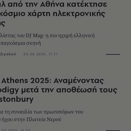
λ από την Αθήνα κατέκτησε
κόσμιο χάρτη ηλεκτρονικής
ής
 λίστας του DJ Mag- η πιο ηχηρή ελληνική
 παγκόσμια σκηνή
Σιγαλού
06.08.2025, 11:21
 Athens 2025: Αναμένοντας
odigy μετά την αποθέωσή τους
stonbury
ια τη συναυλία των πρωτοπόρων του
 ήχου στην Πλατεία Νερού
1.07.2025, 16:37