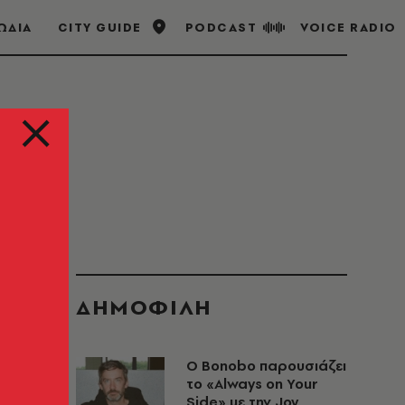
ΩΔΙΑ
CITY GUIDE
PODCAST
VOICE RADIO
ΔΗΜΟΦΙΛΗ
Ο Bonobo παρουσιάζει
το «Always on Your
Side» με την Joy