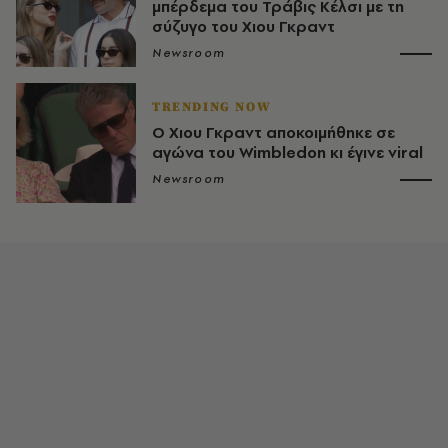
μπέρδεμα του Τράβις Κέλσι με τη
σύζυγο του Χιου Γκραντ
Newsroom
TRENDING NOW
Ο Χιου Γκραντ αποκοιμήθηκε σε
αγώνα του Wimbledon κι έγινε viral
Newsroom