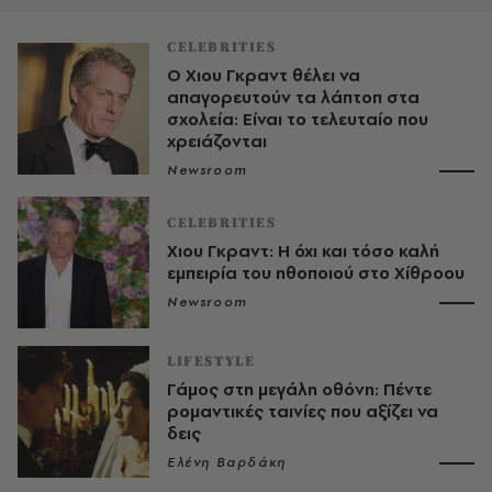
CELEBRITIES
Ο Χιου Γκραντ θέλει να
απαγορευτούν τα λάπτοπ στα
σχολεία: Είναι το τελευταίο που
χρειάζονται
Newsroom
CELEBRITIES
Χιου Γκραντ: Η όχι και τόσο καλή
εμπειρία του ηθοποιού στο Χίθροου
Newsroom
LIFESTYLE
Γάμος στη μεγάλη οθόνη: Πέντε
ρομαντικές ταινίες που αξίζει να
δεις
Ελένη Βαρδάκη