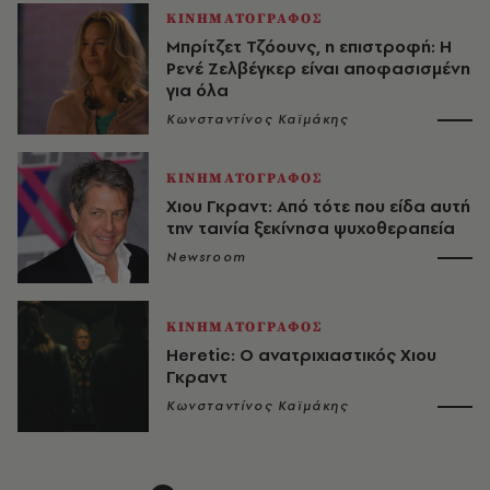
ΚΙΝΗΜΑΤΟΓΡΑΦΟΣ
Μπρίτζετ Τζόουνς, η επιστροφή: Η
Ρενέ Ζελβέγκερ είναι αποφασισμένη
για όλα
Κωνσταντίνος Καϊμάκης
ΚΙΝΗΜΑΤΟΓΡΑΦΟΣ
Χιου Γκραντ: Από τότε που είδα αυτή
την ταινία ξεκίνησα ψυχοθεραπεία
Newsroom
ΚΙΝΗΜΑΤΟΓΡΑΦΟΣ
Heretic: Ο ανατριχιαστικός Χιου
Γκραντ
Κωνσταντίνος Καϊμάκης