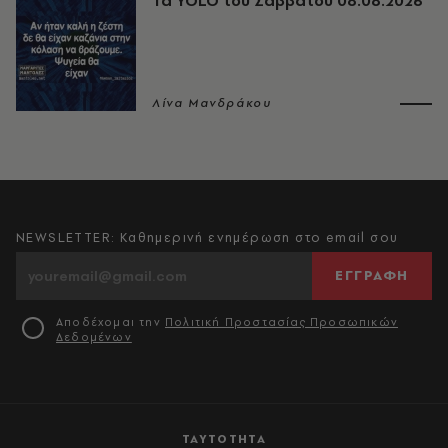
Τα YOLO του Σαββάτου 08.08.2026
Λίνα Μανδράκου
NEWSLETTER: Καθημερινή ενημέρωση στο email σου
ΕΓΓΡΑΦΗ
Αποδέχομαι την
Πολιτική Προστασίας Προσωπικών
Δεδομένων
ΤΑΥΤΟΤΗΤΑ