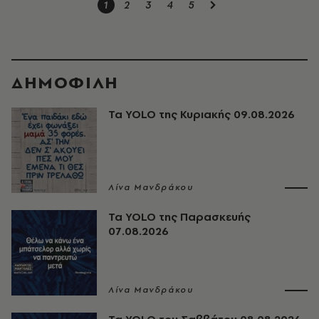
1
2
3
4
5
ΔΗΜΟΦΙΛΗ
Τα YOLO της Κυριακής 09.08.2026
Λίνα Μανδράκου
Τα YOLO της Παρασκευής
07.08.2026
Λίνα Μανδράκου