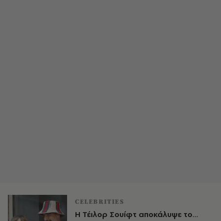
CELEBRITIES
Η Τέιλορ Σουίφτ αποκάλυψε το…