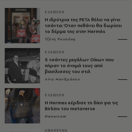
FASHION
Η ιδρύτρια της PETA θέλει να γίνει
τσάντα: Όταν πεθάνει θα δωρίσει
το δέρμα της στην Hermès
Τζένη Ρουσάκη
FASHION
5 τσάντες μεγάλων Οίκων που
πήραν το όνομά τους από
βασίλισσες του στιλ
Λίνα Μανδράκου
FASHION
Η Hermes κέρδισε τη δίκη για τις
Birkins του metaverse
Newsroom
SHOPPING