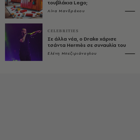
τουβλάκια Lego;
Λίνα Μανδράκου
CELEBRITIES
Σε άλλα νέα, ο Drake χάρισε
τσάντα Hermès σε συναυλία του
Ελένη Μπεζιριάνογλου