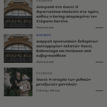
FASHION
Ανατροπή στη Gucci: Η
Φραντσέσκα Μπελετίνι στο τιμόνι,
καθώς η Kering απομακρύνει τον
Στέφανο Καντίνο
Newsroom
ΚΟΣΜΟΣ
Διαρροή προσωπικών δεδομένων
εκατομμυρίων πελατών Gucci,
Balenciaga και McQueen από
κυβερνοεπίθεση
Newsroom
FASHION
Gucci: Η ιστορία των μυθικών
μεταξωτών μαντιλιών
Γιάννης Νένες