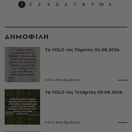
1
2
3
4
5
6
7
8
9
10
ΔΗΜΟΦΙΛΗ
Τα YOLO της Πέμπτης 06.08.2026
Λίνα Μανδράκου
Τα YOLO της Τετάρτης 05.08.2026
Λίνα Μανδράκου