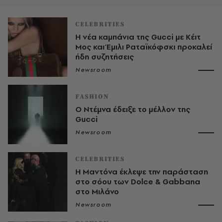
CELEBRITIES
H νέα καμπάνια της Gucci με Κέιτ
Μος και Έμιλι Ραταϊκόφσκι προκαλεί
ήδη συζητήσεις
Newsroom
FASHION
Ο Ντέμνα έδειξε το μέλλον της
Gucci
Newsroom
CELEBRITIES
Η Μαντόνα έκλεψε την παράσταση
στο σόου των Dolce & Gabbana
στο Μιλάνο
Newsroom