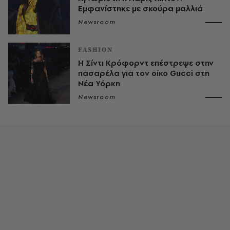
Εμφανίστηκε με σκούρα μαλλιά
Newsroom
FASHION
Η Σίντι Κρόφορντ επέστρεψε στην
πασαρέλα για τον οίκο Gucci στη
Νέα Υόρκη
Newsroom