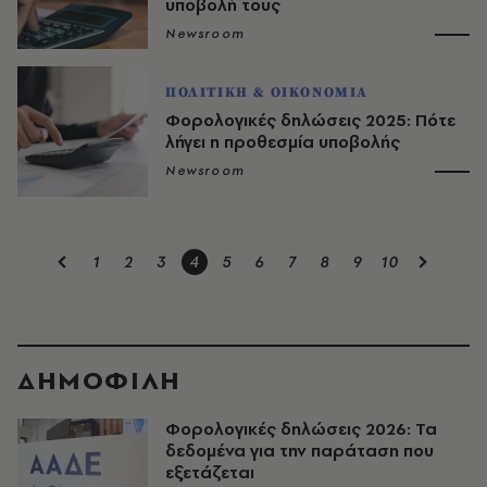
υποβολή τους
Newsroom
ΠΟΛΙΤΙΚΗ & ΟΙΚΟΝΟΜΙΑ
Φορολογικές δηλώσεις 2025: Πότε
λήγει η προθεσμία υποβολής
Newsroom
1
2
3
4
5
6
7
8
9
10
ΔΗΜΟΦΙΛΗ
Φορολογικές δηλώσεις 2026: Τα
δεδομένα για την παράταση που
εξετάζεται