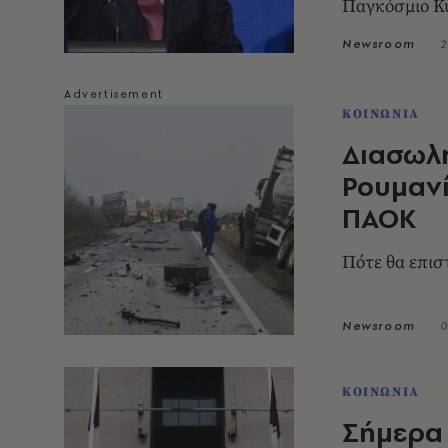
Παγκόσμιο Κύ
Newsroom
2
ΚΟΙΝΩΝΙΑ
Διασωλη
Ρουμανί
ΠΑΟΚ
Πότε θα επισ
Newsroom
0
ΚΟΙΝΩΝΙΑ
Σήμερα 