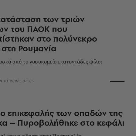
κατάσταση των τριών
ων του ΠΑΟΚ που
τίστηκαν στο πολύνεκρο
 στη Ρουμανία
στά από το νοσοκομείο εκατοντάδες φίλοι
8.01.2026, 08:03
ο επικεφαλής των οπαδών της
κα – Πυροβολήθηκε στο κεφάλι