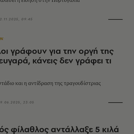
καλέσει η είδηση στην Πορτογαλία
2.11.2025, 09:45
OW
οι γράφουν για την οργή της
ευγαρά, κάνεις δεν γράφει τι
στάδιο και η αντίδραση της τραγουδίστριας
9.06.2025, 23:05
ς φίλαθλος αντάλλαξε 5 κιλά