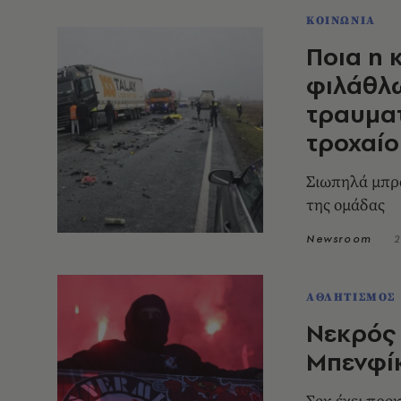
ΚΟΙΝΩΝΙΑ
Ποια η 
φιλάθλ
τραυμα
τροχαίο
Σιωπηλά μπρο
της ομάδας
Newsroom
2
ΑΘΛΗΤΙΣΜΟΣ
Νεκρός 
Μπενφί