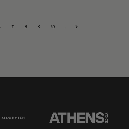
6
7
8
9
10
…
ΔΙΑΦΗΜΙΣΗ