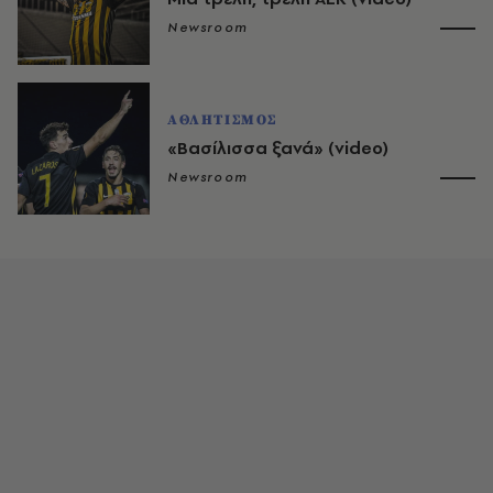
Newsroom
ΑΘΛΗΤΙΣΜΟΣ
«Βασίλισσα ξανά» (video)
Newsroom