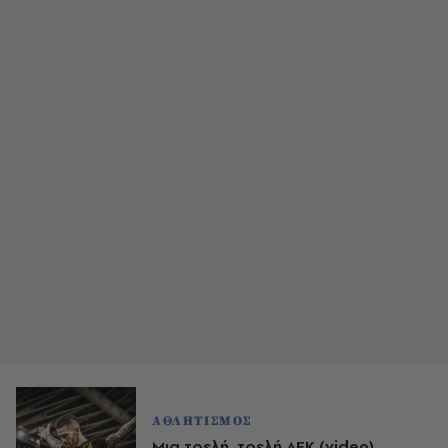
ΑΘΛΗΤΙΣΜΟΣ
Μια τρελή, τρελή ΑΕΚ (video)