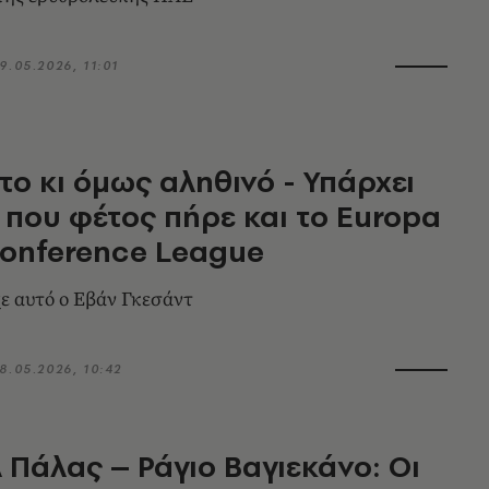
9.05.2026, 11:01
το κι όμως αληθινό - Υπάρχει
 που φέτος πήρε και το Europa
Conference League
ε αυτό ο Εβάν Γκεσάντ
8.05.2026, 10:42
 Πάλας – Ράγιο Βαγιεκάνο: Οι