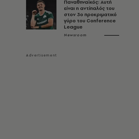
Παναθηναϊκός: Αυτή
είναι η αντίπαλός του
στον 3ο προκριματικό
γύρο του Conference
League
Newsroom