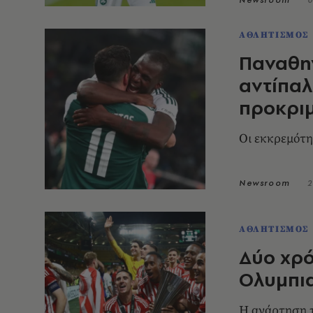
ΑΘΛΗΤΙΣΜΟΣ
Παναθην
αντίπαλ
προκριμ
Οι εκκρεμότη
Newsroom
2
ΑΘΛΗΤΙΣΜΟΣ
Δύο χρό
Ολυμπι
Η ανάρτηση 