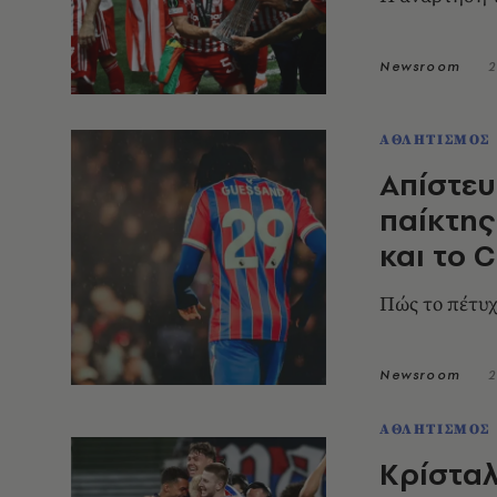
Newsroom
2
ΑΘΛΗΤΙΣΜΟΣ
Απίστευ
παίκτης
και το 
Πώς το πέτυχ
Newsroom
2
ΑΘΛΗΤΙΣΜΟΣ
Κρίσταλ