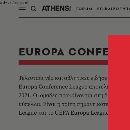
FORUM
ΕΠΙΚΑΙΡΟΤΗΤ
EUROPA CONFERE
Τελευταία νέα και αθλητικές ειδήσεις από 
Europa Conference League αποτελεί ετήσια
2021. Οι ομάδες προκρίνονται στη διοργάνω
κύπελλα. Είναι η τρίτη σημαντικότερη δι
League και το UEFA Europa League.