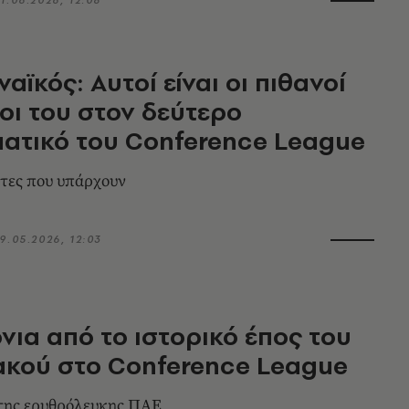
αϊκός: Αυτοί είναι οι πιθανοί
οι του στον δεύτερο
ατικό του Conference League
τες που υπάρχουν
9.05.2026, 12:03
νια από το ιστορικό έπος του
ακού στο Conference League
της ερυθρόλευκης ΠΑΕ