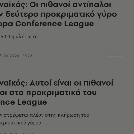
αϊκός: Oι πιθανοί αντίπαλοι
ν δεύτερο προκριματικό γύρο
opa Conference League
15:00 η κλήρωση
7.06.2026, 11:20
αϊκός: Αυτοί είναι οι πιθανοί
οι στα προκριματικά του
ence League
ν στρέφεται πλέον στην κλήρωση του
κριματικού γύρου
1.06.2026, 12:08