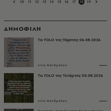
10
11
12
13
14
15
16
17
18
19
ΔΗΜΟΦΙΛΗ
Τα YOLO της Πέμπτης 06.08.2026
Λίνα Μανδράκου
Τα YOLO της Τετάρτης 05.08.2026
Λίνα Μανδράκου