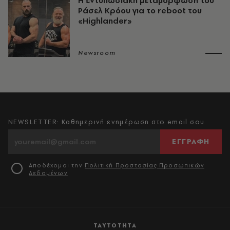
Η εντυπωσιακή μεταμόρφωση του
Ράσελ Κρόου για το reboot του
«Highlander»
Newsroom
NEWSLETTER: Καθημερινή ενημέρωση στο email σου
ΕΓΓΡΑΦΗ
Αποδέχομαι την
Πολιτική Προστασίας Προσωπικών
Δεδομένων
ΤΑΥΤΟΤΗΤΑ