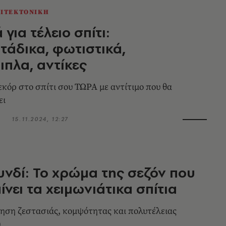
ΧΙΤΕΚΤΟΝΙΚΗ
για τέλειο σπίτι:
άδικα, φωτιστικά,
ιπλα, αντίκες
εκόρ στο σπίτι σου ΤΩΡΑ με αντίτιμο που θα
ει
15.11.2024, 12:27
νδί: Το χρώμα της σεζόν που
νει τα χειμωνιάτικα σπίτια
σθηση ζεστασιάς, κομψότητας και πολυτέλειας
υ