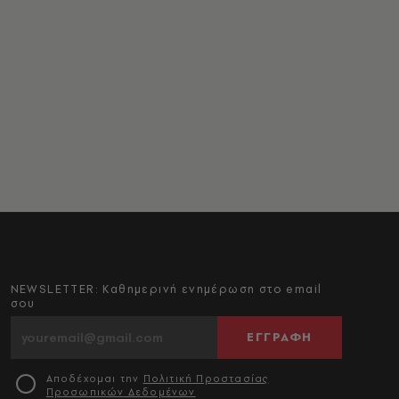
NEWSLETTER: Καθημερινή ενημέρωση στο email
σου
ΕΓΓΡΑΦΗ
Αποδέχομαι την
Πολιτική Προστασίας
Προσωπικών Δεδομένων