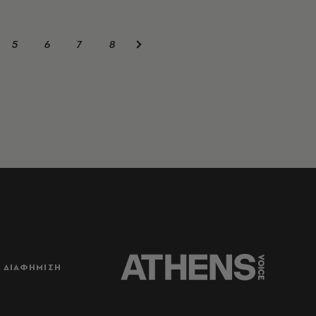
5
6
7
8
ΔΙΑΦΗΜΙΣΗ