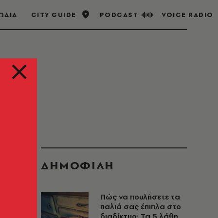
ΩΔΙΑ
CITY GUIDE
PODCAST
VOICE RADIO
ΔΗΜΟΦΙΛΗ
Πώς να πουλήσετε τα
παλιά σας έπιπλα στο
διαδίκτυο: Τα 5 λάθη