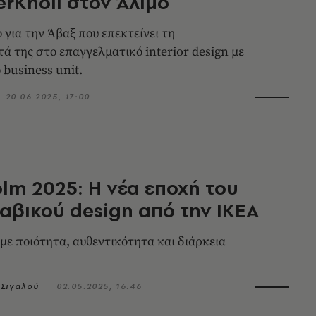
lerKnoll στον Άλιμο
 για την Άβαξ που επεκτείνει τη
ά της στο επαγγελματικό interior design με
 business unit.
20.06.2025, 17:00
lm 2025: Η νέα εποχή του
αβικού design από την ΙΚΕΑ
με ποιότητα, αυθεντικότητα και διάρκεια
Σιγαλού
02.05.2025, 16:46