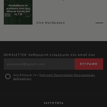
Λίνα Μανδράκου
NEWSLETTER: Καθημερινή ενημέρωση στο email σου
ΕΓΓΡΑΦΗ
Αποδέχομαι την
Πολιτική Προστασίας Προσωπικών
Δεδομένων
ΤΑΥΤΟΤΗΤΑ