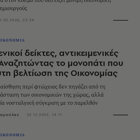
 στον κόσμο που θεσπίζει μόνιμη οικονομική
δημιουργούς
1.02.2026, 23:34
ΟΙΚΟΝΟΜΙΑ
νικοί δείκτες, αντικειμενικές
 Αναζητώντας το μονοπάτι που
στη βελτίωση της Οικονομίας
αίσθηση περί φτώχειας δεν πηγάζει από τη
άσταση των οικονομικών της χώρας, αλλά
ία νοσταλγική σύγκριση με το παρελθόν
ταμούλας
22.12.2025, 14:11
ΟΙΚΟΝΟΜΙΑ