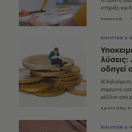
Η πρώτη χώρα
στήριξη για 
Newsroom
1
ΠΟΛΙΤΙΚΗ & 
Υποκειμε
λύσεις:
οδηγεί 
Η δηλούμενη 
σημερινή κατ
μάλλον από μ
Αριστοτέλης Σ
ΠΟΛΙΤΙΚΗ & 