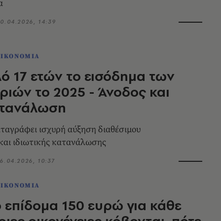
α
0.04.2026, 14:39
ΟΙΚΟΝΟΜΙΑ
ό 17 ετών το εισόδημα των
ριών το 2025 - Άνοδος και
ατανάλωση
ταγράφει ισχυρή αύξηση διαθέσιμου
και ιδιωτικής κατανάλωσης
6.04.2026, 10:37
ΟΙΚΟΝΟΜΙΑ
 επίδομα 150 ευρώ για κάθε
οιες οικογένειες κόβονται, πότε