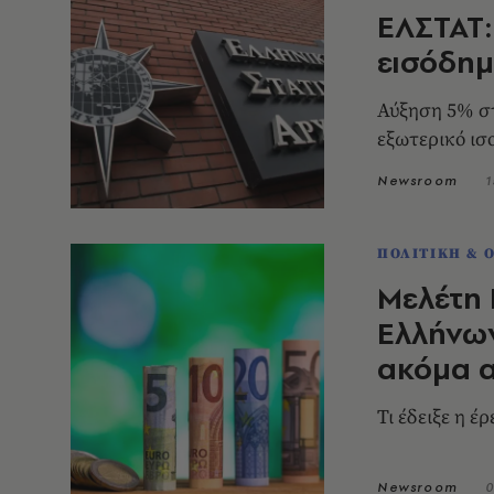
ΕΛΣΤΑΤ:
εισόδημ
Αύξηση 5% σ
εξωτερικό ισ
Newsroom
1
ΠΟΛΙΤΙΚΗ & 
Μελέτη 
Ελλήνων
ακόμα α
Newsroom
0