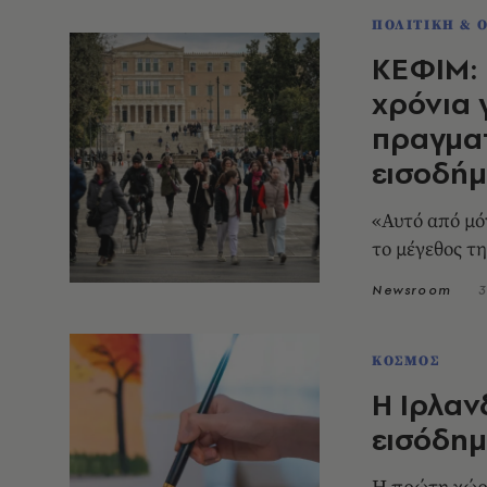
ΠΟΛΙΤΙΚΗ & 
ΚΕΦΙΜ: 
χρόνια 
πραγμα
εισοδήμ
«Αυτό από μόν
το μέγεθος τ
Newsroom
3
ΚΟΣΜΟΣ
Η Ιρλαν
εισόδημ