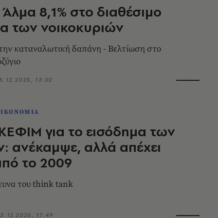
 Άλμα 8,1% στο διαθέσιμο
α των νοικοκυριών
την καταναλωτική δαπάνη - Βελτίωση στο
οζύγιο
5.12.2025, 13:02
ΟΙΚΟΝΟΜΙΑ
ΚΕΦΙΜ για το εισόδημα των
: ανέκαμψε, αλλά απέχει
πό το 2009
Τι έδειξε η έρευνα του think tank
3.12.2025, 17:49