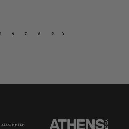
5
6
7
8
9
ΔΙΑΦΗΜΙΣΗ