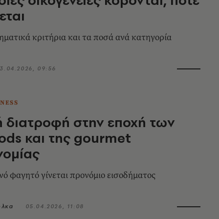
εται
ηματικά κριτήρια και τα ποσά ανά κατηγορία
3.04.2026, 09:56
TNESS
ή διατροφή στην εποχή των
ods και της gourmet
νομίας
ινό φαγητό γίνεται προνόμιο εισοδήματος
όλκα
05.04.2026, 11:08