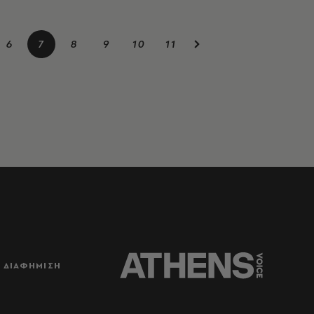
6
7
8
9
10
11
ΔΙΑΦΗΜΙΣΗ