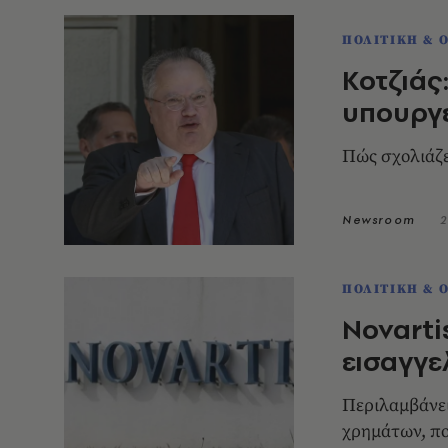
ΠΟΛΙΤΙΚΗ & 
Κοτζιάς
υπουργ
Πώς σχολιάζε
Newsroom
2
ΠΟΛΙΤΙΚΗ & 
Novarti
εισαγγ
Περιλαμβάνει
χρημάτων, πο