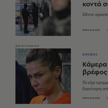
κοντά σ
Πέντε προσα
Newsroom
1
ΚΟΣΜΟΣ
Κάμερα 
βρέφος 
Το είχε κρυμ
διακίνηση α
Newsroom
0