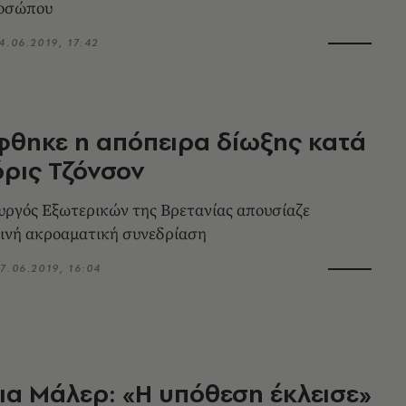
ροσώπου
4.06.2019, 17:42
θηκε η απόπειρα δίωξης κατά
ρις Τζόνσον
ργός Εξωτερικών της Βρετανίας απουσίαζε
ινή ακροαματική συνεδρίαση
7.06.2019, 16:04
ια Μάλερ: «Η υπόθεση έκλεισε»