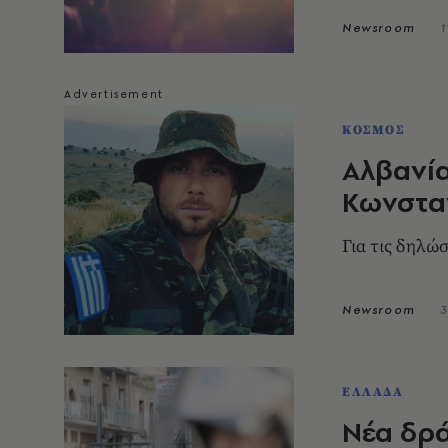
Newsroom
1
ΚΟΣΜΟΣ
Αλβανία
Κωνστα
Για τις δηλώσ
Newsroom
3
ΕΛΛΑΔΑ
Νέα δρά