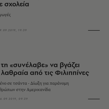
ε σχολεία
γωγές
9.09.2019, 19:39
τη «συνέλαβε» να βγάζει
λαθραία από τις Φιλιππίνες
μένο σε τσάντα - Δίωξη για παράνομη
νθρώπων στην Αμερικανίδα
6.09.2019, 09:39