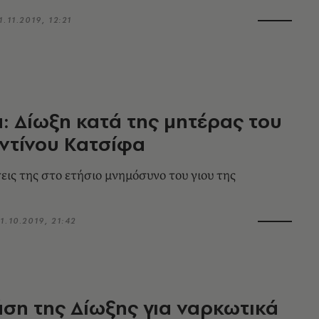
1.11.2019, 12:21
: Δίωξη κατά της μητέρας του
ντίνου Κατσίφα
εις της στο ετήσιο μνημόσυνο του γιου της
1.10.2019, 21:42
ση της Δίωξης για ναρκωτικά