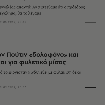
σαγγελέας απαντά: Αν πιστεύαμε ότι ο πρόεδρος
 έγκλημα, θα το λέγαμε
9.05.2019, 20:38
ον Πούτιν «δολοφόνο» και
αι για φυλετικό μίσος
πό το Κιργιστάν κινδυνεύει με φυλάκιση δέκα
8.03.2019, 20:57