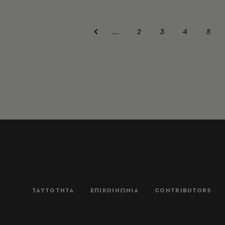
2
3
4
5
…
ΤΑΥΤΟΤΗΤΑ
ΕΠΙΚΟΙΝΩΝΙΑ
CONTRIBUTORS