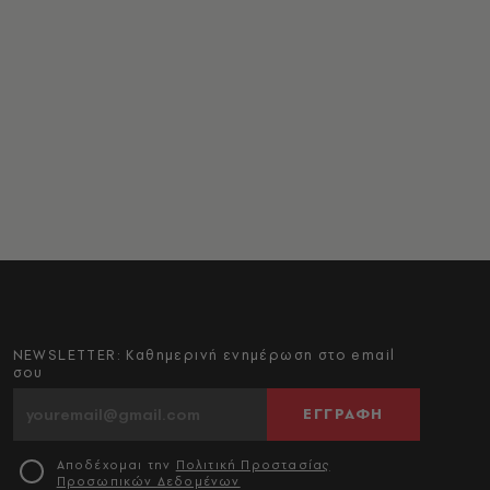
NEWSLETTER: Καθημερινή ενημέρωση στο email
σου
ΕΓΓΡΑΦΗ
Αποδέχομαι την
Πολιτική Προστασίας
Προσωπικών Δεδομένων