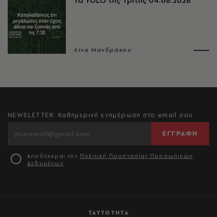
Τα YOLO της Τρίτης 04.08.2026
Λίνα Μανδράκου
NEWSLETTER: Καθημερινή ενημέρωση στο email σου
ΕΓΓΡΑΦΗ
Αποδέχομαι την
Πολιτική Προστασίας Προσωπικών
Δεδομένων
ΤΑΥΤΟΤΗΤΑ