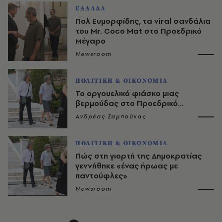
ΕΛΛΑΔΑ
Πολ Ευμορφίδης, τα viral σανδάλια
του Mr. Coco Mat στο Προεδρικό
Μέγαρο
Newsroom
ΠΟΛΙΤΙΚΗ & ΟΙΚΟΝΟΜΙΑ
Το οργουελικό φιάσκο μιας
βερμούδας στο Προεδρικό…
Ανδρέας Ζαμπούκας
ΠΟΛΙΤΙΚΗ & ΟΙΚΟΝΟΜΙΑ
Πώς στη γιορτή της Δημοκρατίας
γεννήθηκε «ένας ήρωας με
παντούφλες»
Newsroom