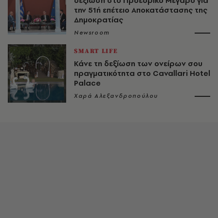
δεξίωση στο Προεδρικό Μέγαρο για
την 51ή επέτειο Αποκατάστασης της
Δημοκρατίας
Newsroom
SMART LIFE
Κάνε τη δεξίωση των ονείρων σου
πραγματικότητα στο Cavallari Hotel
Palace
Χαρά Αλεξανδροπούλου