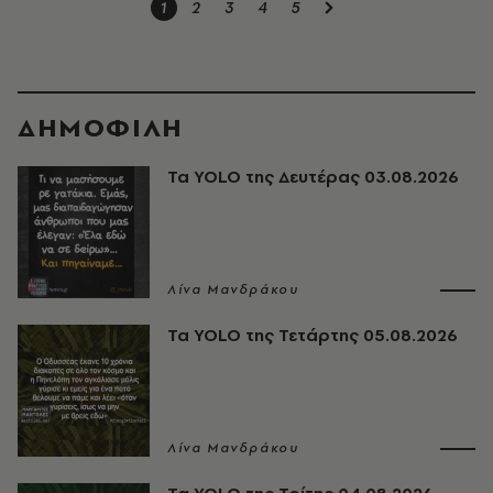
1
2
3
4
5
ΔΗΜΟΦΙΛΗ
Τα YOLO της Δευτέρας 03.08.2026
Λίνα Μανδράκου
Τα YOLO της Τετάρτης 05.08.2026
Λίνα Μανδράκου