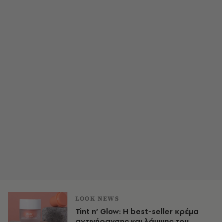
LOOK NEWS
Tint n’ Glow: Η best-seller κρέμα
αντιγήρανσης και λάμψης του