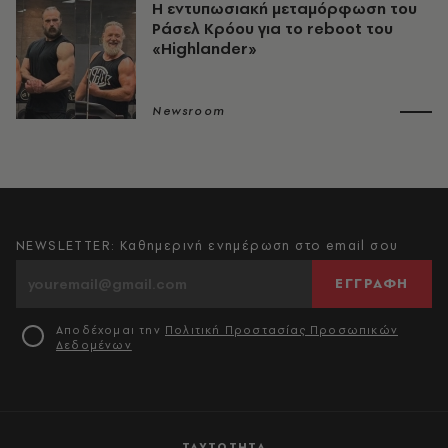
Η εντυπωσιακή μεταμόρφωση του
Ράσελ Κρόου για το reboot του
«Highlander»
Newsroom
NEWSLETTER: Καθημερινή ενημέρωση στο email σου
ΕΓΓΡΑΦΗ
Αποδέχομαι την
Πολιτική Προστασίας Προσωπικών
Δεδομένων
ΤΑΥΤΟΤΗΤΑ