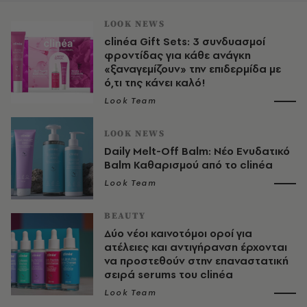
LOOK NEWS
clinéa Gift Sets: 3 συνδυασμοί
φροντίδας για κάθε ανάγκη
«ξαναγεμίζουν» την επιδερμίδα με
ό,τι της κάνει καλό!
Look Team
LOOK NEWS
Daily Melt-Off Balm: Νέο Ενυδατικό
Balm Καθαρισμού από το clinéa
Look Team
BEAUTY
Δύο νέοι καινοτόμοι οροί για
ατέλειες και αντιγήρανση έρχονται
να προστεθούν στην επαναστατική
σειρά serums του clinéa
Look Team