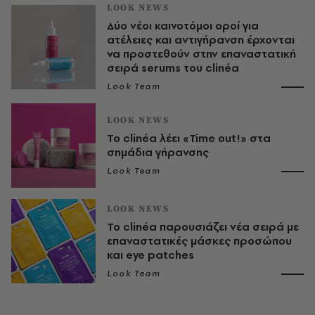
LOOK NEWS
Δύο νέοι καινοτόμοι οροί για
ατέλειες και αντιγήρανση έρχονται
να προστεθούν στην επαναστατική
σειρά serums του clinéa
Look Team
LOOK NEWS
Το clinéa λέει «Time out!» στα
σημάδια γήρανσης
Look Team
LOOK NEWS
To clinéa παρουσιάζει νέα σειρά με
επαναστατικές μάσκες προσώπου
και eye patches
Look Team