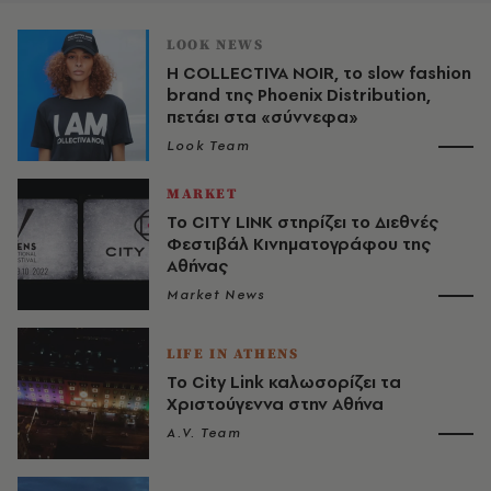
LOOK NEWS
Η COLLECTIVA NOIR, το slow fashion
brand της Phoenix Distribution,
πετάει στα «σύννεφα»
Look Team
MARKET
Το CITY LINK στηρίζει το Διεθνές
Φεστιβάλ Κινηματογράφου της
Αθήνας
Market News
LIFE IN ATHENS
Το City Link καλωσορίζει τα
Χριστούγεννα στην Αθήνα
A.V. Team