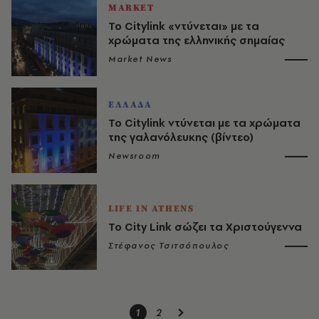
MARKET
Το Citylink «ντύνεται» με τα
χρώματα της ελληνικής σημαίας
Market News
ΕΛΛΑΔΑ
Το Citylink ντύνεται με τα χρώματα
της γαλανόλευκης (βίντεο)
Newsroom
LIFE IN ATHENS
Το City Link σώζει τα Χριστούγεννα
Στέφανος Τσιτσόπουλος
1
2