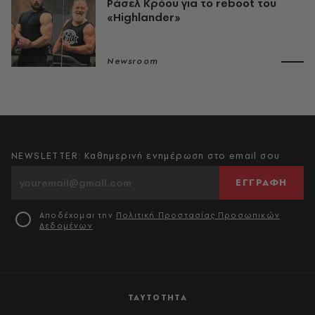
Ράσελ Κρόου για το reboot του
«Highlander»
Newsroom
NEWSLETTER: Καθημερινή ενημέρωση στο email σου
ΕΓΓΡΑΦΗ
Αποδέχομαι την
Πολιτική Προστασίας Προσωπικών
Δεδομένων
ΤΑΥΤΟΤΗΤΑ