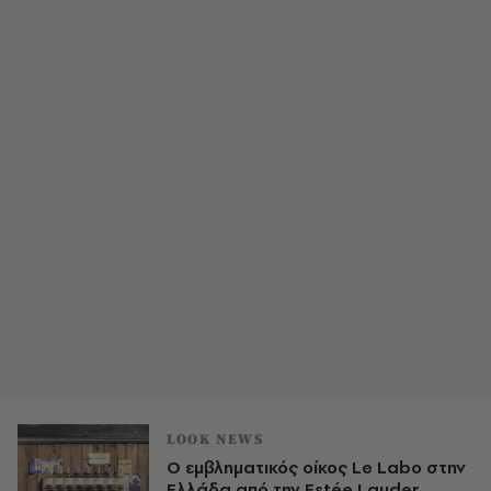
LOOK NEWS
Ο εμβληματικός οίκος Le Labo στην
Ελλάδα από την Estée Lauder