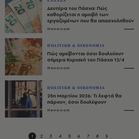
ΕΛΛΑΔΑ
Δευτέρα του Πάσχα: Πώς
καθορίζεται η αμοιβή των
εργαζομένων που θα απασχοληθούν
Newsroom
ΠΟΛΙΤΙΚΗ & ΟΙΚΟΝΟΜΙΑ
Πώς αμείβονται όσοι δουλεύουν
σήμερα Κυριακή του Πάσχα 12/4
Newsroom
ΠΟΛΙΤΙΚΗ & ΟΙΚΟΝΟΜΙΑ
25η Μαρτίου 2026: Τι λεφτά θα
πάρουν, όσοι δουλέψουν
Newsroom
1
2
3
4
5
6
7
8