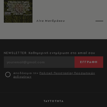
Λίνα Μανδράκου
NEWSLETTER: Καθημερινή ενημέρωση στο email σου
ΕΓΓΡΑΦΗ
Αποδέχομαι την
Πολιτική Προστασίας Προσωπικών
Δεδομένων
ΤΑΥΤΟΤΗΤΑ