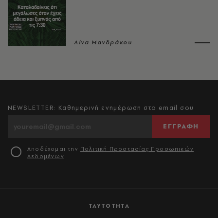
Λίνα Μανδράκου
NEWSLETTER: Καθημερινή ενημέρωση στο email σου
ΕΓΓΡΑΦΗ
Αποδέχομαι την
Πολιτική Προστασίας Προσωπικών
Δεδομένων
ΤΑΥΤΟΤΗΤΑ