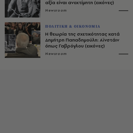
αξία είναι ανεκτίμητη (εικόνες)
Newsroom
ΠΟΛΙΤΙΚΗ & ΟΙΚΟΝΟΜΙΑ
Η θεωρία της σχετικότητας κατά
Δημήτρη Παπαδημούλη: Αϊνστάιν
όπως Γαβρόγλου (εικόνες)
Newsroom