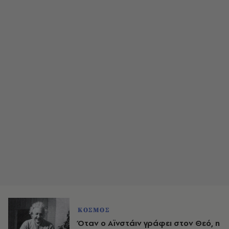
ΚΟΣΜΟΣ
Όταν ο Αϊνστάιν γράφει στον Θεό, η