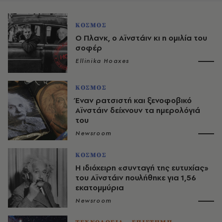
ΚΟΣΜΟΣ
Ο Πλανκ, ο Αϊνστάιν κι η ομιλία του
σοφέρ
Ellinika Hoaxes
ΚΟΣΜΟΣ
Έναν ρατσιστή και ξενοφοβικό
Αϊνστάιν δείχνουν τα ημερολόγιά
του
Newsroom
ΚΟΣΜΟΣ
Η ιδιόχειρη «συνταγή της ευτυχίας»
του Αϊνστάιν πουλήθηκε για 1,56
εκατομμύρια
Newsroom