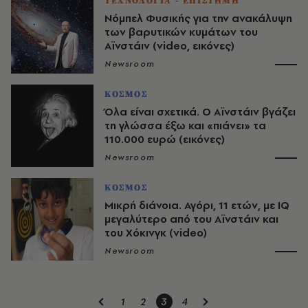
ΤΕΧΝΟΛΟΓΙΑ - ΕΠΙΣΤΗΜΗ
Νόμπελ Φυσικής για την ανακάλυψη
των βαρυτικών κυμάτων του
Αϊνστάιν (video, εικόνες)
Newsroom
ΚΟΣΜΟΣ
Όλα είναι σχετικά. Ο Αϊνστάιν βγάζει
τη γλώσσα έξω και «πιάνει» τα
110.000 ευρώ (εικόνες)
Newsroom
ΚΟΣΜΟΣ
Μικρή διάνοια. Αγόρι, 11 ετών, με IQ
μεγαλύτερο από του Αϊνστάιν και
του Χόκινγκ (video)
Newsroom
1
2
3
4