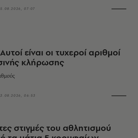
5.08.2026, 07:07
Αυτοί είναι οι τυχεροί αριθμοί
σινής κλήρωσης
ιθμούς
3.08.2026, 06:53
τες στιγμές του αθλητισμού
ό τα μάτια 5 κορυφαίων