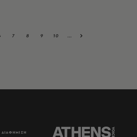
6
7
8
9
10
…
ΔΙΑΦΗΜΙΣΗ