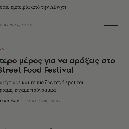
odie εμπειρία από την Allwyn
5.05.2026, 17:55
NS
τερο μέρος για να αράξεις στο
Street Food Festival
ι ήπιαμε και το πιο ζωντανό spot του
καμε, είχαμε πρόγραμμα
ροπούλου
18.05.2026, 18:32