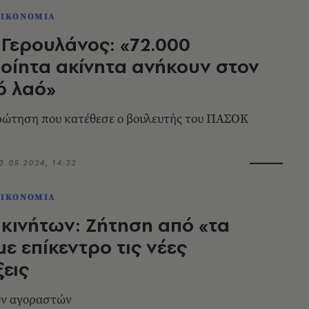
ΟΙΚΟΝΟΜΙΑ
Γερουλάνος: «72.000
οίητα ακίνητα ανήκουν στον
ό λαό»
ρώτηση που κατέθεσε ο βουλευτής του ΠΑΣΟΚ
3.05.2024, 14:32
ΟΙΚΟΝΟΜΙΑ
κινήτων: Ζήτηση από «τα
με επίκεντρο τις νέες
εις
ων αγοραστών