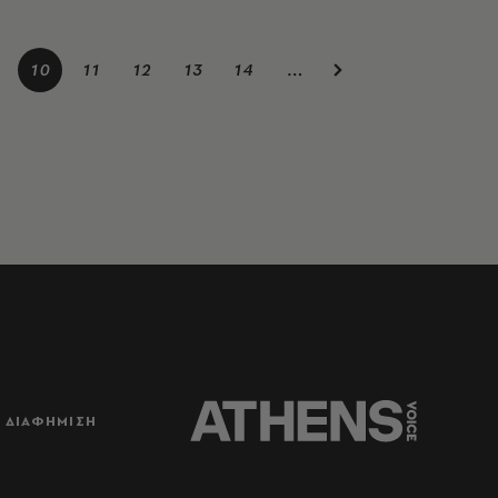
10
11
12
13
14
…
ΔΙΑΦΗΜΙΣΗ