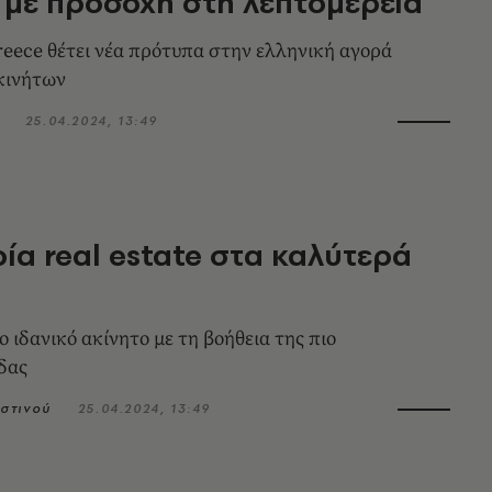
 με προσοχή στη λεπτομέρεια
reece θέτει νέα πρότυπα στην ελληνική αγορά
κινήτων
25.04.2024, 13:49
ρία real estate στα καλύτερά
 ιδανικό ακίνητο με τη βοήθεια της πιο
δας
στινού
25.04.2024, 13:49