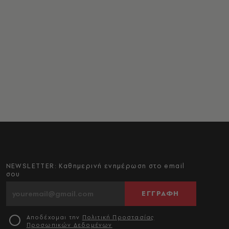
NEWSLETTER: Καθημερινή ενημέρωση στο email
σου
ΕΓΓΡΑΦΗ
Αποδέχομαι την
Πολιτική Προστασίας
Προσωπικών Δεδομένων