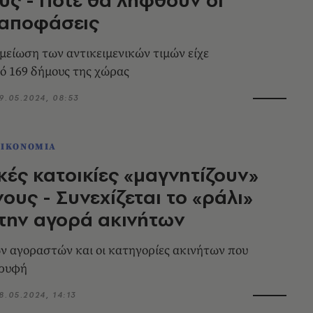
 αποφάσεις
μείωση των αντικειμενικών τιμών είχε
ό 169 δήμους της χώρας
9.05.2024, 08:53
ΟΙΚΟΝΟΜΙΑ
ικές κατοικίες «μαγνητίζουν»
νους - Συνεχίζεται το «ράλι»
την αγορά ακινήτων
ν αγοραστών και οι κατηγορίες ακινήτων που
ορυφή
8.05.2024, 14:13