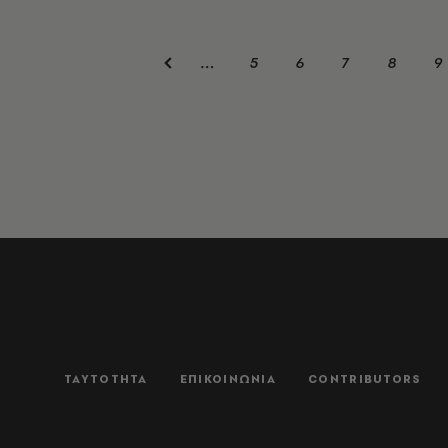
5
6
7
8
9
…
ΤΑΥΤΟΤΗΤΑ
ΕΠΙΚΟΙΝΩΝΙΑ
CONTRIBUTORS