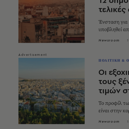
τελικές
Ένσταση για 
υποβληθεί απ
Newsroom
1
ΠΟΛΙΤΙΚΗ & 
Οι εξοχ
τους ξέ
τιμών σ
Το προφίλ τω
είναι στην κ
Newsroom
1