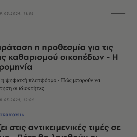
9.05.2024, 11:08
ράταση η προθεσμία για τις
ς καθαρισμού οικοπέδων - Η
ρομηνία
α η ψηφιακή πλατφόρμα - Πώς μπορούν να
τηση οι ιδιοκτήτες
8.05.2024, 12:04
ΟΙΚΟΝΟΜΙΑ
ει στις αντικειμενικές τιμές σε
υς - Πότε θα ληφθούν οι