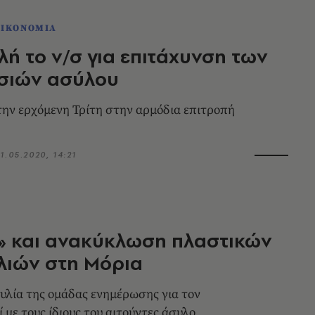
ΟΙΚΟΝΟΜΙΑ
λή το ν/σ για επιτάχυνση των
ασιών ασύλου
ην ερχόμενη Τρίτη στην αρμόδια επιτροπή
1.05.2020, 14:21
» και ανακύκλωση πλαστικών
λιών στη Μόρια
λία της ομάδας ενημέρωσης για τον
 με τους ίδιους του αιτούντες άσυλο