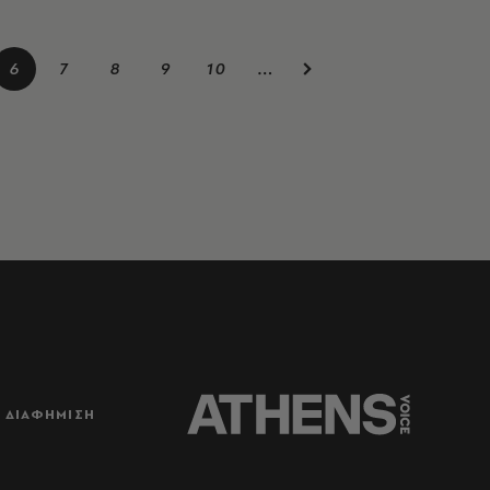
6
7
8
9
10
…
ΔΙΑΦΗΜΙΣΗ