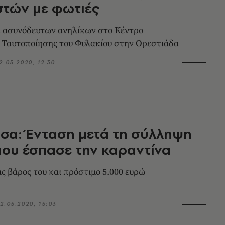
στών με φωτιές
α ασυνόδευτων ανηλίκων στο Κέντρο
 Ταυτοποίησης του Φυλακίου στην Ορεστιάδα
2.05.2020, 12:30
σα: Ένταση μετά τη σύλληψη
ου έσπασε την καραντίνα
ις βάρος του και πρόστιμο 5.000 ευρώ
2.05.2020, 15:03