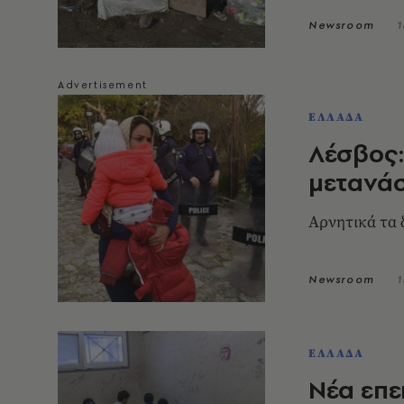
Newsroom
1
ΕΛΛΑΔΑ
Λέσβος
μετανάσ
Αρνητικά τα 
Newsroom
1
ΕΛΛΑΔΑ
Νέα επε