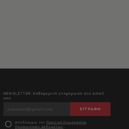
NEWSLETTER: Καθημερινή ενημέρωση στο email
σου
ΕΓΓΡΑΦΗ
Αποδέχομαι την
Πολιτική Προστασίας
Προσωπικών Δεδομένων