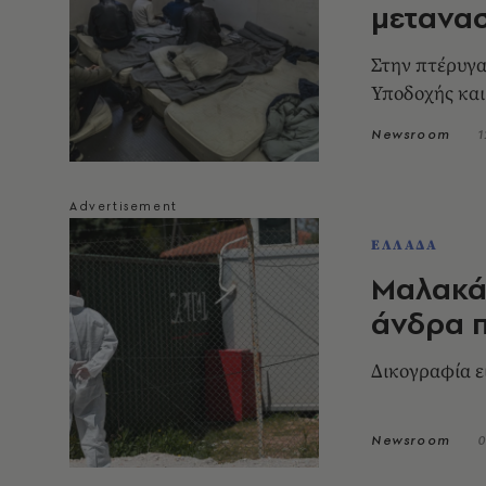
μετανα
Στην πτέρυγ
Υποδοχής και
Newsroom
1
ΕΛΛΑΔΑ
Μαλακά
άνδρα π
Δικογραφία ε
Newsroom
0