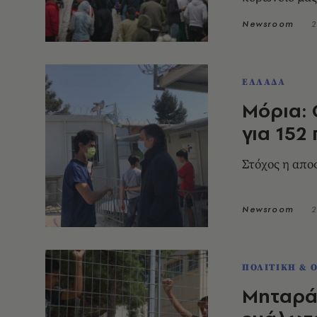
Newsroom
2
ΕΛΛΑΔΑ
Μόρια:
για 152
Στόχος η απο
Newsroom
2
ΠΟΛΙΤΙΚΗ & 
Μηταρά