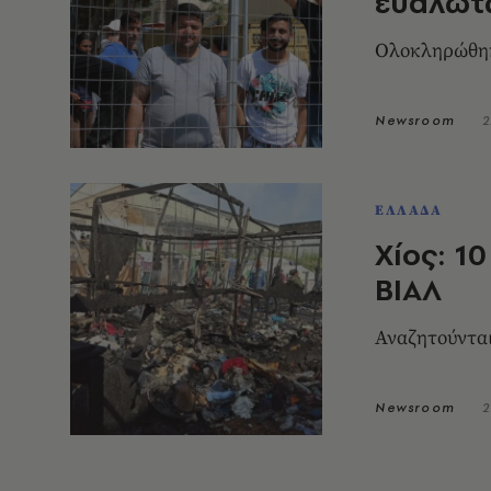
ευάλωτ
Ολοκληρώθηκε
Newsroom
2
ΕΛΛΑΔΑ
Χίος: 1
ΒΙΑΛ
Αναζητούνται
Newsroom
2