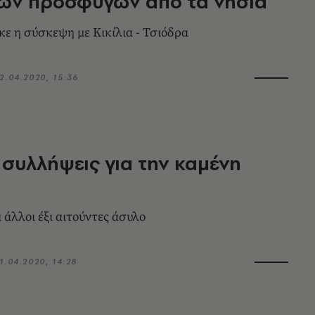
ων προσφύγων από τα νησιά
 η σύσκεψη με Κικίλια - Τσιόδρα
2.04.2020, 15:36
0 συλλήψεις για την καμένη
 άλλοι έξι αιτούντες άσυλο
1.04.2020, 14:28