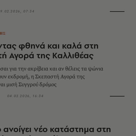
9.02.2026, 07:34
ΗΣ
τας φθηνά και καλά στη
ή Αγορά της Καλλιθέας
αι για την ακρίβεια και αν θέλεις τα ψώνια
ουν εκδρομή, η Σκεπαστή Αγορά της
ναι μισή Συγγρού δρόμος
04.02.2026, 16:34
o ανοίγει νέο κατάστημα στη