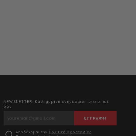
NEWSLETTER: Καθημερινή ενημέρωση στο email
σου
ΕΓΓΡΑΦΗ
Αποδέχομαι την
Πολιτική Προστασίας