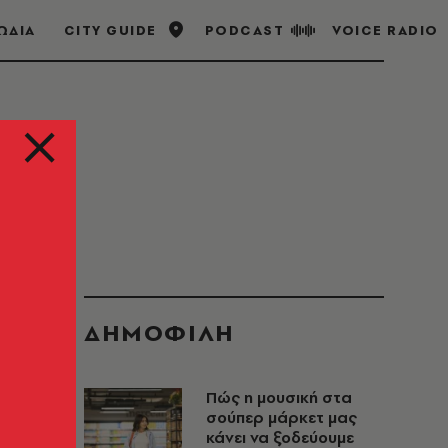
ΩΔΙΑ
CITY GUIDE
PODCAST
VOICE RADIO
ΔΗΜΟΦΙΛΗ
Πώς η μουσική στα
σούπερ μάρκετ μας
κάνει να ξοδεύουμε