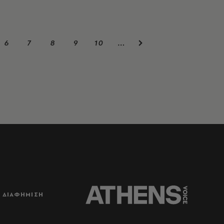
6
7
8
9
10
…
ΔΙΑΦΗΜΙΣΗ