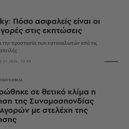
ky: Πόσο ασφαλείς είναι οι
αγορές στις εκπτώσεις
α την προστασία των καταναλωτών από τις
απειλές
2.01.2026, 15:54
ΟΙΚΟΝΟΜΙΑ
ώθηκε σε θετικό κλίμα η
ηση της Συνομοσπονδίας
Αγορών με στελέχη της
ησης