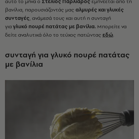
αυτό το μήνα ο
Στέλιος Παρλιάρος
εμπνέεται από τη
βανίλια
, παρουσιάζοντάς μας
αλμυρές και γλυκές
συνταγές
, ανάμεσά τους και αυτή η συνταγή
για
γλυκό πουρέ πατάτας με βανίλια.
Μπορείτε να
δείτε αναλυτικά όλο το τεύχος πατώντας
εδώ
.
συνταγή για γλυκό πουρέ πατάτας
με βανίλια