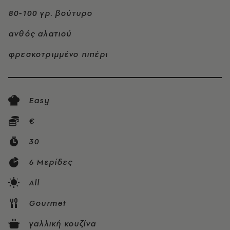
80-100 γρ. βούτυρο
ανθός αλατιού
φρεσκοτριμμένο πιπέρι
Easy
€
30
6 Μερίδες
All
Gourmet
γαλλική κουζίνα