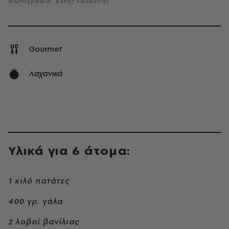
Φωτογραφία: Άλκης Καλούδης
Gourmet
Λαχανικά
Υλικά για 6 άτομα:
1 κιλό πατάτες
400 γρ. γάλα
2 λοβοί βανίλιας