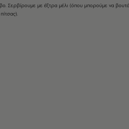
βο. Σερβίρουμε με έξτρα μέλι (όπου μπορούμε να βουτ
πίτσας).