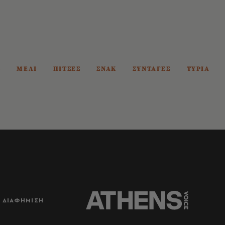
Σ
ΜΕΛΙ
ΠΙΤΣΕΣ
ΣΝΑΚ
ΣΥΝΤΑΓΕΣ
ΤΥΡΙΑ
ΔΙΑΦΗΜΙΣΗ