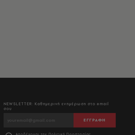
NEWSLETTER: Καθημερινή ενημέρωση στο email
σου
ΕΓΓΡΑΦΗ
Αποδέχομαι την
Πολιτική Προστασίας