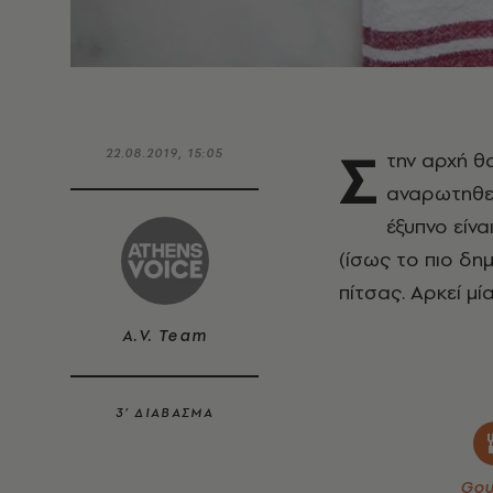
Σ
22.08.2019, 15:05
την αρχή θα
αναρωτηθεί
έξυπνο είνα
(ίσως το πιο δημ
πίτσας. Αρκεί μία
A.V. Team
3’ ΔΙΑΒΑΣΜΑ
Gou