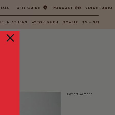
ΩΔΙΑ
CITY GUIDE
PODCAST
VOICE RADIO
FE IN ATHENS
ΑΥΤΟΚΙΝΗΣΗ
ΠΟΛΕΙΣ
TV + SERIES