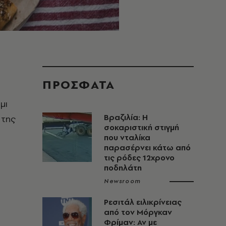
ΠΡΟΣΦΑΤΑ
μι
Βραζιλία: Η
 της
σοκαριστική στιγμή
που νταλίκα
παρασέρνει κάτω από
τις ρόδες 12χρονο
ποδηλάτη
Newsroom
Ρεσιτάλ ειλικρίνειας
από τον Μόργκαν
Φρίμαν: Αν με