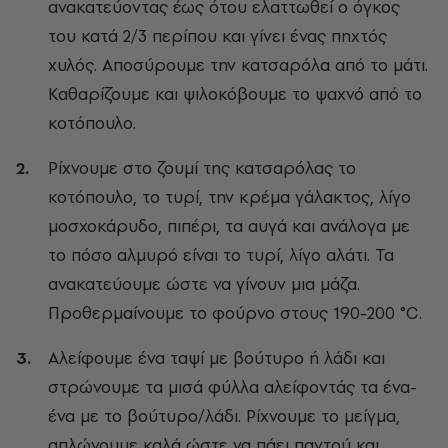
ανακατεύοντας έως ότου ελαττωθεί ο όγκος
του κατά 2/3 περίπου και γίνει ένας πηχτός
χυλός. Αποσύρουμε την κατσαρόλα από το μάτι.
Καθαρίζουμε και ψιλοκόβουμε το ψαχνό από το
κοτόπουλο.
Ρίχνουμε στο ζουμί της κατσαρόλας το
κοτόπουλο, το τυρί, την κρέμα γάλακτος, λίγο
μοσχοκάρυδο, πιπέρι, τα αυγά και ανάλογα με
το πόσο αλμυρό είναι το τυρί, λίγο αλάτι. Τα
ανακατεύουμε ώστε να γίνουν μια μάζα.
Προθερμαίνουμε το φούρνο στους 190-200 °C.
Αλείφουμε ένα ταψί με βούτυρο ή λάδι και
στρώνουμε τα μισά φύλλα αλείφοντάς τα ένα-
ένα με το βούτυρο/λάδι. Ρίχνουμε το μείγμα,
απλώνουμε καλά ώστε να πάει παντού και