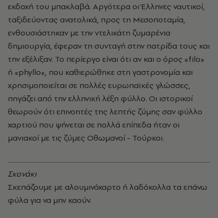
εκδοχή του μπακλαβά. Αργότερα οι Έλληνες ναυτικοί,
ταξιδεύοντας ανατολικά, προς τη Μεσοποταμία,
ενθουσιάστηκαν με την ντελικάτη ζυμαρένια
δημιουργία, έφεραν τη συνταγή στην πατρίδα τους και
την εξέλιξαν. Το περίεργο είναι ότι αν και ο όρος «filo»
ή «phyllo», που καθιερώθηκε στη γαστρονομία και
χρησιμοποιείται σε πολλές ευρωπαϊκές γλώσσες,
πηγάζει από την ελληνική λέξη φύλλο. Οι ιστορικοί
θεωρούν ότι επινοητές της λεπτής ζύμης σαν φύλλο
χαρτιού που ψήνεται σε πολλά επίπεδα ήταν οι
μανιακοί με τις ζύμες Οθωμανοί - Τούρκοι.
Σκονάκι
Σκεπάζουμε με αλουμινόχαρτο ή λαδόκολλα τα επάνω
φύλα για να μην καούν.