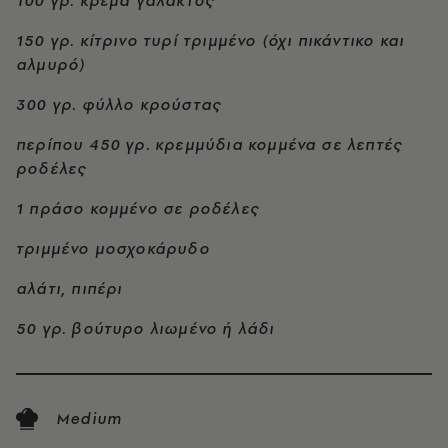
100 γρ. κρέμα γάλακτος
150 γρ. κίτρινο τυρί τριμμένο (όχι πικάντικο και
αλμυρό)
300 γρ. φύλλο κρούστας
περίπου 450 γρ. κρεμμύδια κομμένα σε λεπτές
ροδέλες
1 πράσο κομμένο σε ροδέλες
τριμμένο μοσχοκάρυδο
αλάτι, πιπέρι
50 γρ. βούτυρο λιωμένο ή λάδι
Medium