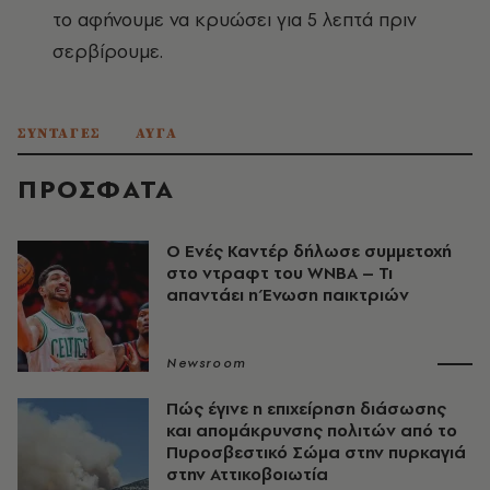
το αφήνουμε να κρυώσει για 5 λεπτά πριν
σερβίρουμε.
ΣΥΝΤΑΓΕΣ
ΑΥΓΑ
ΠΡΟΣΦΑΤΑ
Ο Ενές Καντέρ δήλωσε συμμετοχή
στο ντραφτ του WNBA – Τι
απαντάει η Ένωση παικτριών
Newsroom
Πώς έγινε η επιχείρηση διάσωσης
και απομάκρυνσης πολιτών από το
Πυροσβεστικό Σώμα στην πυρκαγιά
στην Αττικοβοιωτία