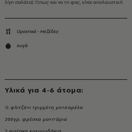
λίγη σαλάτα). Όπως και να τη φας, είναι απολαυστική.
Ορεκτικά - Μεζέδες
Αυγά
Υλικά για 4-6 άτομα:
½ φλιτζάνι τριμμένη μοτσαρέλα
200γρ. φρέσκα μανιτάρια
2 φρέσκα κρεμμυδάκια