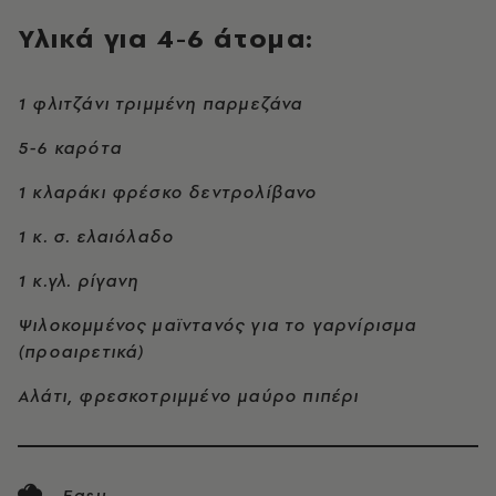
Υλικά για 4-6 άτομα:
1 φλιτζάνι τριμμένη παρμεζάνα
5-6 καρότα
1 κλαράκι φρέσκο δεντρολίβανο
1 κ. σ. ελαιόλαδο
1 κ.γλ. ρίγανη
Ψιλοκομμένος μαϊντανός για το γαρνίρισμα
(προαιρετικά)
Αλάτι, φρεσκοτριμμένο μαύρο πιπέρι
Easy