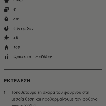
€
30'
4 Μερίδες
All
108
Ορεκτικά - Μεζέδες
ΕΚΤΕΛΕΣΗ
Τοποθετούμε τη σχάρα του φούρνου στη
μεσαία θέση και προθερμαίνουμε τον φούρνο
ο
στους 220
C.