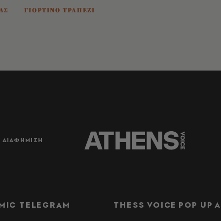
ΑΣ
ΓΙΟΡΤΙΝΟ ΤΡΑΠΕΖΙ
ΔΙΑΦΗΜΙΣΗ
MIC TELEGRAM
THESS VOICE
POP UP
Α