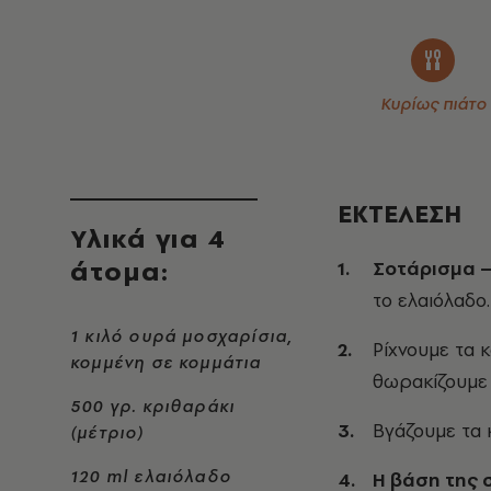
Κυρίως πιάτο
ΕΚΤΕΛΕΣΗ
Υλικά για 4
άτομα:
Σοτάρισμα 
το ελαιόλαδο.
1 κιλό ουρά μοσχαρίσια,
Ρίχνουμε τα 
κομμένη σε κομμάτια
θωρακίζουμε 
500 γρ. κριθαράκι
Βγάζουμε τα 
(μέτριο)
120 ml ελαιόλαδο
Η βάση της 