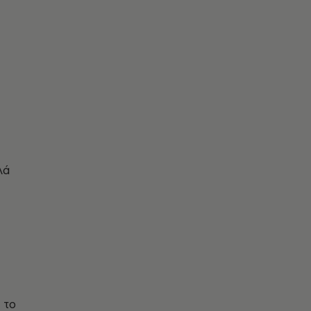
λά
 το