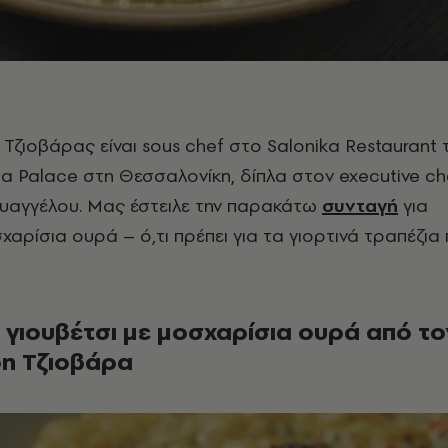
Τζιοβάρας είναι sous chef
στο
Salonika Restaurant
a Palace
στη Θεσσαλονίκη, δίπλα στον
executive ch
υαγγέλου. Μας έστειλε την παρακάτω
συνταγή
για
χαρίσια ουρά – ό,τι πρέπει για τα γιορτινά τραπέζια
 γιουβέτσι με μοσχαρίσια ουρά από το
η Τζιοβάρα