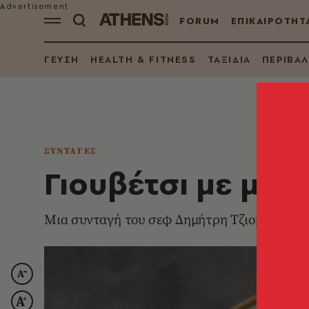
FORUM
ΕΠΙΚΑΙΡΟΤΗΤ
ΓΕΥΣΗ
HEALTH & FITNESS
ΤΑΞΙΔΙΑ
ΠΕΡΙΒΑ
ΣΥΝΤΑΓΕΣ
Γιουβέτσι με μοσ
Μια συνταγή του σεφ Δημήτρη Τζιοβάρα