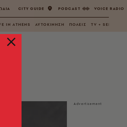
ΩΔΙΑ
CITY GUIDE
PODCAST
VOICE RADIO
FE IN ATHENS
ΑΥΤΟΚΙΝΗΣΗ
ΠΟΛΕΙΣ
TV + SERIES