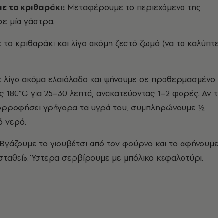
ε το κριθαράκι:
Μεταφέρουμε το περιεχόμενο της
ε μία γάστρα.
το κριθαράκι και λίγο ακόμη ζεστό ζωμό (να το καλύπτε
ε λίγο ακόμα ελαιόλαδο και ψήνουμε σε προθερμασμένο
 180°C για 25–30 λεπτά, ανακατεύοντας 1–2 φορές. Αν 
πορροφήσει γρήγορα τα υγρά του, συμπληρώνουμε ½
ό νερό.
Βγάζουμε το γιουβέτσι από τον φούρνο και το αφήνουμε
«σταθεί». Ύστερα σερβίρουμε με μπόλικο κεφαλοτύρι.