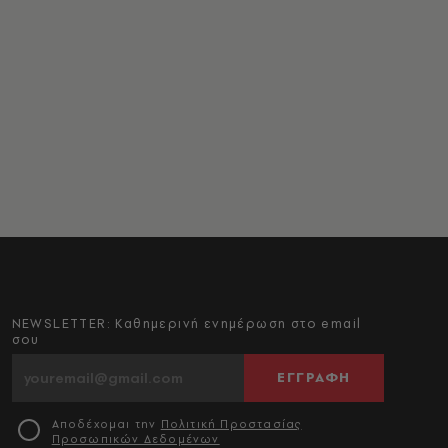
NEWSLETTER: Καθημερινή ενημέρωση στο email
σου
ΕΓΓΡΑΦΗ
Αποδέχομαι την
Πολιτική Προστασίας
Προσωπικών Δεδομένων