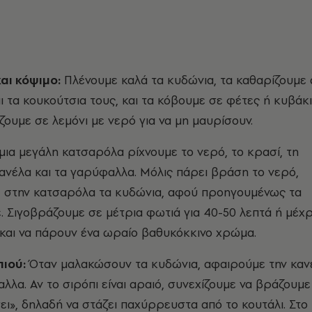
αι κόψιμο:
Πλένουμε καλά τα κυδώνια, τα καθαρίζουμε
ι τα κουκούτσια τους, και τα κόβουμε σε φέτες ή κυβάκι
ζουμε σε λεμόνι με νερό για να μη μαυρίσουν.
μια μεγάλη κατσαρόλα ρίχνουμε το νερό, το κρασί, τη
κανέλα και τα γαρύφαλλα. Μόλις πάρει βράση το νερό,
 στην κατσαρόλα τα κυδώνια, αφού προηγουμένως τα
. Σιγοβράζουμε σε μέτρια φωτιά για 40-50 λεπτά ή μέχρ
αι να πάρουν ένα ωραίο βαθυκόκκινο χρώμα.
πιού:
Όταν μαλακώσουν τα κυδώνια, αφαιρούμε την καν
λλα. Αν το σιρόπι είναι αραιό, συνεχίζουμε να βράζουμε
σει», δηλαδή να στάζει παχύρρευστα από το κουτάλι. Στο