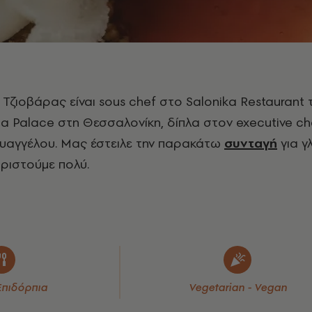
Τζιοβάρας είναι sous chef στο Salonika Restaurant 
 Palace στη Θεσσαλονίκη, δίπλα στον executive ch
υαγγέλου. Μας έστειλε την παρακάτω
συνταγή
για γ
αριστούμε πολύ.
Επιδόρπια
Vegetarian - Vegan