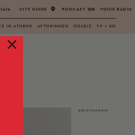
ΩΔΙΑ
CITY GUIDE
PODCAST
VOICE RADIO
FE IN ATHENS
ΑΥΤΟΚΙΝΗΣΗ
ΠΟΛΕΙΣ
TV + SERIES