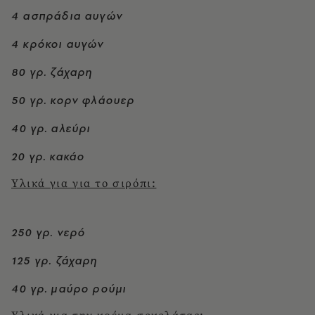
4 ασπράδια αυγών
4 κρόκοι αυγών
80 γρ. ζάχαρη
50 γρ. κορν φλάουερ
40 γρ. αλεύρι
20 γρ. κακάο
Υλικά για για το σιρόπι:
250 γρ. νερό
125 γρ. ζάχαρη
40 γρ. μαύρο ρούμι