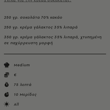
Υλικά για την κρέμα σοκολάτας:
250 γρ. σοκολάτα 70% κακάο
250 γρ. κρέμα γάλακτος 35% λιπαρά
350 γρ. κρέμα γάλακτος 35% λιπαρά, χτυπημένη
σε παχύρρευστη μορφή
Medium
€
75 λεπτά
10 Μερίδες
All