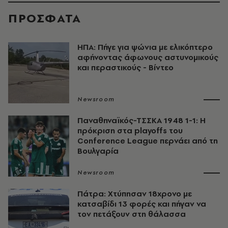
ΠΡΟΣΦΑΤΑ
ΗΠΑ: Πήγε για ψώνια με ελικόπτερο
αφήνοντας άφωνους αστυνομικούς
και περαστικούς - Βίντεο
Newsroom
Παναθηναϊκός-ΤΣΣΚΑ 1948 1-1: Η
πρόκριση στα playoffs του
Conference League περνάει από τη
Βουλγαρία
Newsroom
Πάτρα: Χτύπησαν 18χρονο με
κατσαβίδι 13 φορές και πήγαν να
τον πετάξουν στη θάλασσα