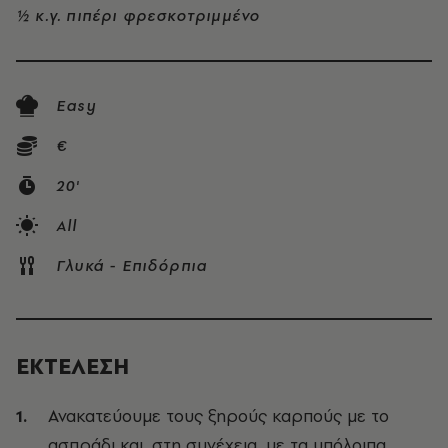
½ κ.γ. πιπέρι φρεσκοτριμμένο
Easy
€
20'
All
Γλυκά - Επιδόρπια
ΕΚΤΕΛΕΣΗ
Ανακατεύουμε τους ξηρούς καρπούς με το
ασπράδι και, στη συνέχεια, με τα υπόλοιπα