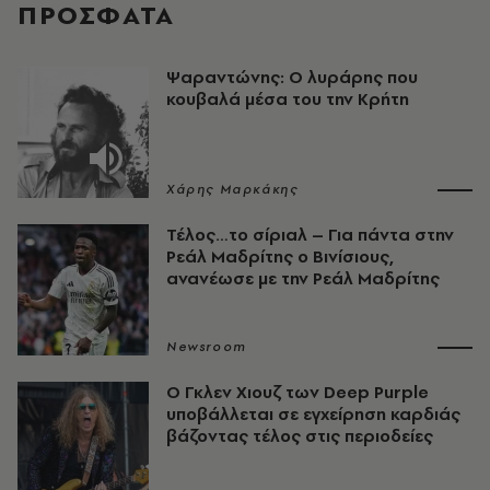
ΠΡΟΣΦΑΤΑ
Ψαραντώνης: Ο λυράρης που
κουβαλά μέσα του την Κρήτη
Χάρης Μαρκάκης
Τέλος…το σίριαλ – Για πάντα στην
Ρεάλ Μαδρίτης ο Βινίσιους,
ανανέωσε με την Ρεάλ Μαδρίτης
Newsroom
O Γκλεν Χιουζ των Deep Purple
υποβάλλεται σε εγχείρηση καρδιάς
βάζοντας τέλος στις περιοδείες