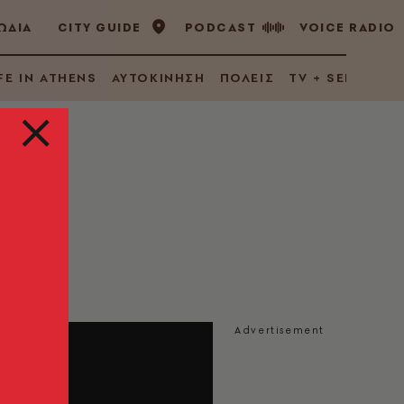
ΩΔΙΑ
CITY GUIDE
PODCAST
VOICE RADIO
FE IN ATHENS
ΑΥΤΟΚΙΝΗΣΗ
ΠΟΛΕΙΣ
TV + SERIES