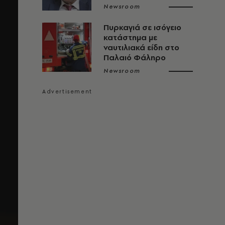
Newsroom
Πυρκαγιά σε ισόγειο
κατάστημα με
ναυτιλιακά είδη στο
Παλαιό Φάληρο
Newsroom