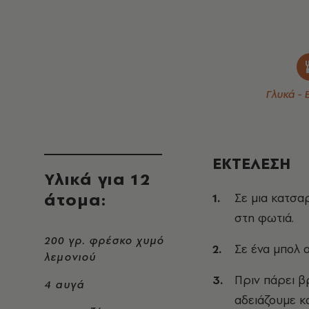
Γλυκά - 
ΕΚΤΕΛΕΣΗ
Υλικά για 12
άτομα:
Σε μια κατσα
στη φωτιά.
200 γρ. φρέσκο χυμό
Σε ένα μπολ 
λεμονιού
Πριν πάρει β
4 αυγά
αδειάζουμε κ