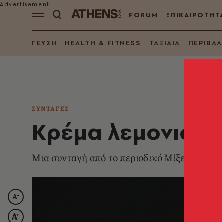
FORUM
ΕΠΙΚΑΙΡΟΤΗΤ
ΓΕΥΣΗ
HEALTH & FITNESS
ΤΑΞΙΔΙΑ
ΠΕΡΙΒΑ
ΣΥΝΤΑΓΕΣ
Κρέμα λεμονιού
Μια συνταγή από το περιοδικό Μίξερ