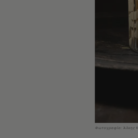
Φωτογραφία: Άλκης 