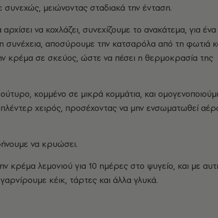
 συνεχώς, μειώνοντας σταδιακά την ένταση.
αρχίσει να κοχλάζει, συνεχίζουμε το ανακάτεμα, για ένα
τη συνέχεια, αποσύρουμε την κατσαρόλα από τη φωτιά κ
ην κρέμα σε σκεύος, ώστε να πέσει η θερμοκρασία της
βούτυρο, κομμένο σε μικρά κομμάτια, και ομογενοποιούμ
μπλέντερ χειρός, προσέχοντας να μην ενσωματωθεί αέρ
φήνουμε να κρυώσει.
ην κρέμα λεμονιού για 10 ημέρες στο ψυγείο, και με αυτ
γαρνίρουμε κέικ, τάρτες και άλλα γλυκά.