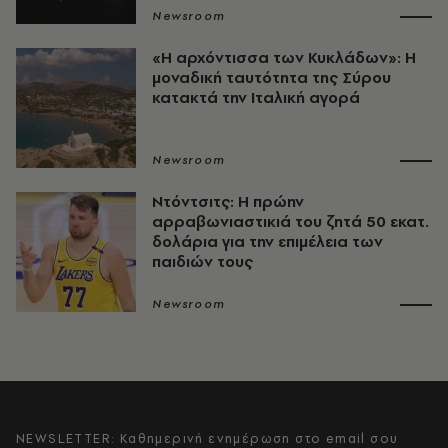
Newsroom
«Η αρχόντισσα των Κυκλάδων»: Η
μοναδική ταυτότητα της Σύρου
κατακτά την Ιταλική αγορά
Newsroom
Ντόντσιτς: Η πρώην
αρραβωνιαστικιά του ζητά 50 εκατ.
δολάρια για την επιμέλεια των
παιδιών τους
Newsroom
NEWSLETTER: Καθημερινή ενημέρωση στο email σου