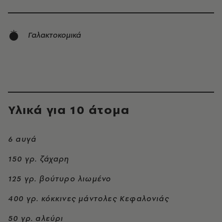
Γαλακτοκομικά
Υλικά για 10 άτομα
6 αυγά
150 γρ. ζάχαρη
125 γρ. βούτυρο λιωμένο
400 γρ. κόκκινες μάντολες Κεφαλονιάς
50 γρ. αλεύρι