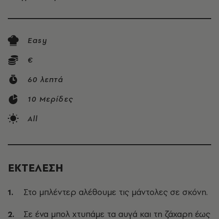
Easy
€
60 λεπτά
10 Μερίδες
All
ΕΚΤΕΛΕΣΗ
Στο μπλέντερ αλέθουμε τις μάντολες σε σκόνη.
Σε ένα μπολ χτυπάμε τα αυγά και τη ζάχαρη
έως