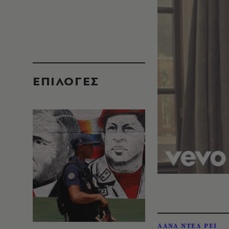
EΠΙΛΟΓΈΣ
ΛΑΝΑ ΝΤΕΛ ΡΕΙ