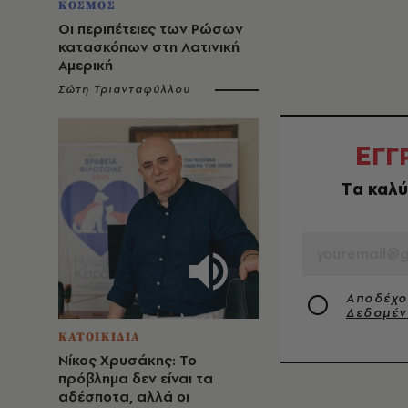
ΚΟΣΜΟΣ
Οι περιπέτειες των Ρώσων
κατασκόπων στη Λατινική
Αμερική
Σώτη Τριανταφύλλου
Ε
ΓΓ
Tα καλύ
EMAIL
Αποδέχο
Δεδομέ
ΚΑΤΟΙΚΙΔΙΑ
Νίκος Χρυσάκης: Το
πρόβλημα δεν είναι τα
αδέσποτα, αλλά οι