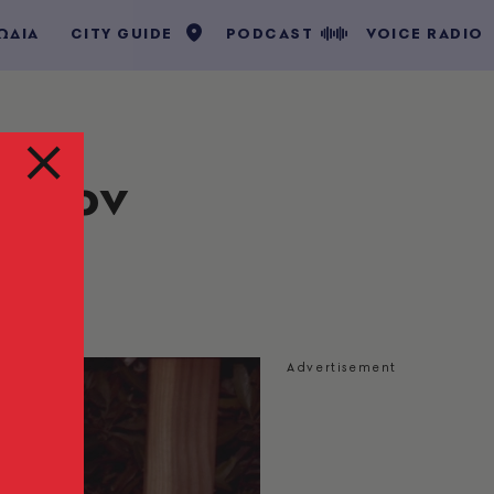
ΩΔΙΑ
CITY GUIDE
PODCAST
VOICE RADIO
πό τον