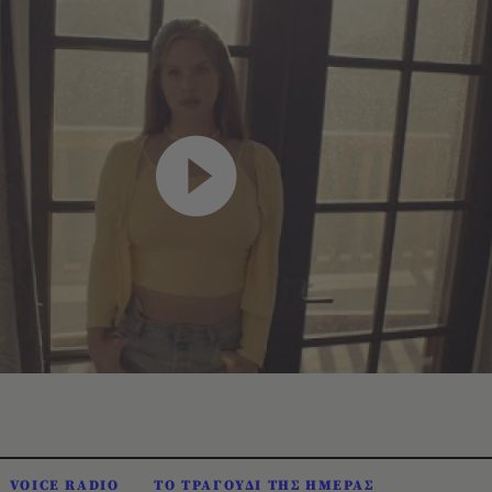
VOICE RADIO
ΤΟ ΤΡΑΓΟΥΔΙ ΤΗΣ ΗΜΕΡΑΣ