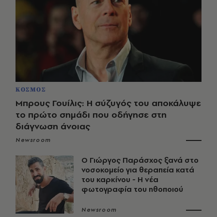
ΚΟΣΜΟΣ
Μπρους Γουίλις: Η σύζυγός του αποκάλυψε
το πρώτο σημάδι που οδήγησε στη
διάγνωση άνοιας
Newsroom
O Γιώργος Παράσχος ξανά στο
νοσοκομείο για θεραπεία κατά
του καρκίνου - Η νέα
φωτογραφία του ηθοποιού
Newsroom