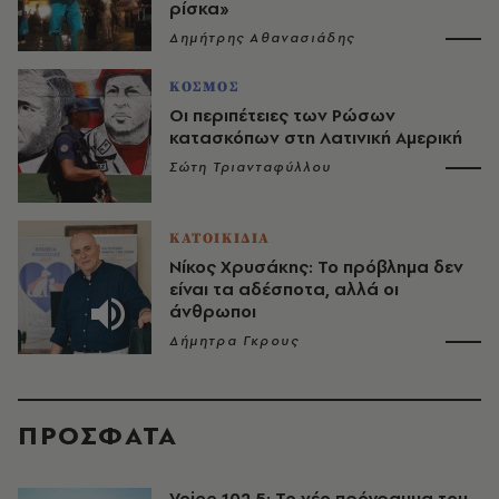
ρίσκα»
Δημήτρης Αθανασιάδης
ΚΟΣΜΟΣ
Οι περιπέτειες των Ρώσων
κατασκόπων στη Λατινική Αμερική
Σώτη Τριανταφύλλου
ΚΑΤΟΙΚΙΔΙΑ
Νίκος Χρυσάκης: Το πρόβλημα δεν
είναι τα αδέσποτα, αλλά οι
άνθρωποι
Δήμητρα Γκρους
ΠΡΟΣΦΑΤΑ
Voice 102.5: Το νέο πρόγραμμα του