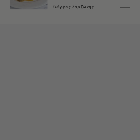
Γιώργος Ζαρζώνης