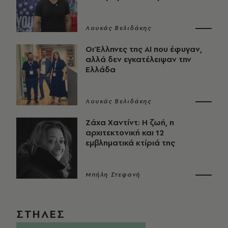
Λουκάς Βελιδάκης
Οι Έλληνες της ΑΙ που έφυγαν,
αλλά δεν εγκατέλειψαν την
Ελλάδα
Λουκάς Βελιδάκης
Ζάχα Χαντίντ: Η ζωή, η
αρχιτεκτονική και 12
εμβληματικά κτίριά της
Μπήλη Στεφανή
ΣΤΗΛΕΣ