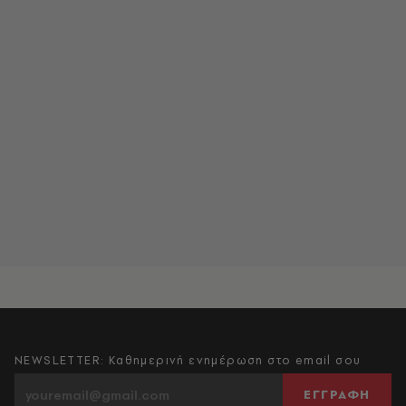
NEWSLETTER: Καθημερινή ενημέρωση στο email σου
ΕΓΓΡΑΦΗ