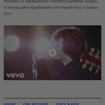
Morrison. Ο χαρισματικός frontman βρέθηκε νεκρός
σ’ ένα δωμάτιο ξενοδοχείου στο Παρίσι στις 3 Ιουλίου
1971.
DOORS
ΡΟΚ ΜΟΥΣΙΚΗ
VOICE RADIO