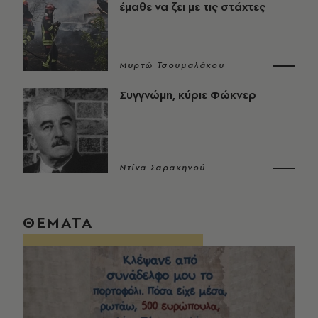
έμαθε να ζει με τις στάχτες
Μυρτώ Τσουμαλάκου
Συγγνώμη, κύριε Φώκνερ
Ντίνα Σαρακηνού
ΘΕΜΑΤΑ