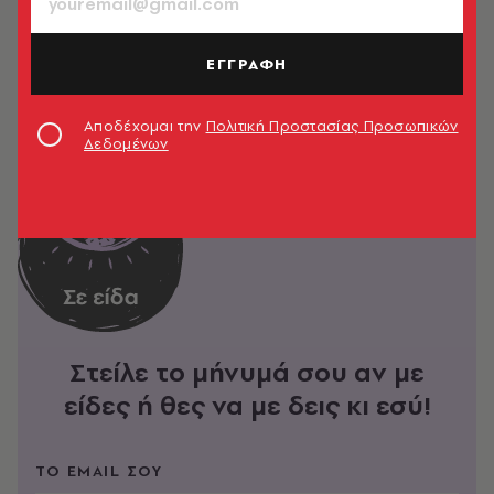
ΕΓΓΡΑΦΗ
Αποδέχομαι την
Πολιτική Προστασίας Προσωπικών
Δεδομένων
Στείλε το μήνυμά σου αν με
είδες ή θες να με δεις κι εσύ!
ΤΟ EMAIL ΣΟΥ