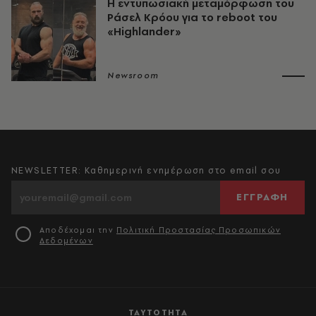
Η εντυπωσιακή μεταμόρφωση του
Ράσελ Κρόου για το reboot του
«Highlander»
Newsroom
NEWSLETTER: Καθημερινή ενημέρωση στο email σου
ΕΓΓΡΑΦΗ
Αποδέχομαι την
Πολιτική Προστασίας Προσωπικών
Δεδομένων
ΤΑΥΤΟΤΗΤΑ