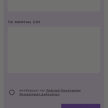
ΤΟ ΜΗΝΥΜΑ ΣΟΥ
Αποδέχομαι την
Πολιτική Προστασίας
Προσωπικών Δεδομένων